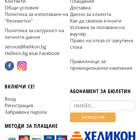
Контакти
Плащания
Общи условия
Доставка
Политика за използване на
Данни за клиента
"бисквитки"
Как да свалим е-книги
Условия за ползване на
Политика за сигурност на
ваучер
личните данни
Право на отказ от закупена
service@helikon.bg
стока
Helikon.bg във Facebook
Правилници за
промоционални кампании
ВКЛЮЧИ СЕ!
АБОНАМЕНТ ЗА БЮЛЕТИН
Вход
Регистрация
Забравена парола
МЕТОДИ ЗА ПЛАЩАНЕ