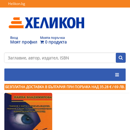
Helikon.bg
Вход
Моята поръчка
Моят профил
0 продукта
БЕЗПЛАТНА ДОСТАВКА В БЪЛГАРИЯ ПРИ ПОРЪЧКА
НАД 35.28 € / 69 ЛВ.