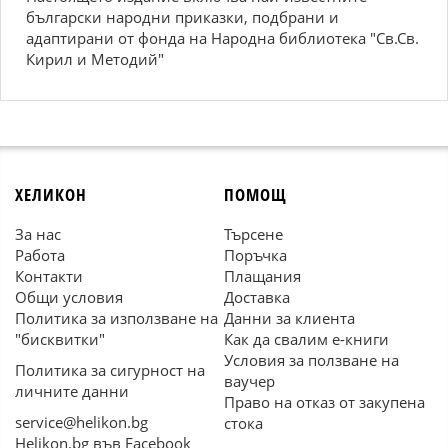
български народни приказки, подбрани и
адаптирани от фонда на Народна библиотека "Св.Св.
Кирил и Методий"
ХЕЛИКОН
ПОМОЩ
За нас
Търсене
Работа
Поръчка
Контакти
Плащания
Общи условия
Доставка
Политика за използване на
Данни за клиента
"бисквитки"
Как да свалим е-книги
Условия за ползване на
Политика за сигурност на
ваучер
личните данни
Право на отказ от закупена
service@helikon.bg
стока
Helikon.bg във Facebook