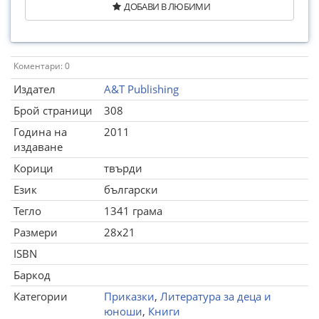
ДОБАВИ В ЛЮБИМИ
Коментари: 0
Издател
A&T Publishing
Брой страници
308
Година на
2011
издаване
Корици
твърди
Език
български
Тегло
1341 грама
Размери
28x21
ISBN
Баркод
Категории
Приказки
,
Литература за деца и
юноши
,
Книги