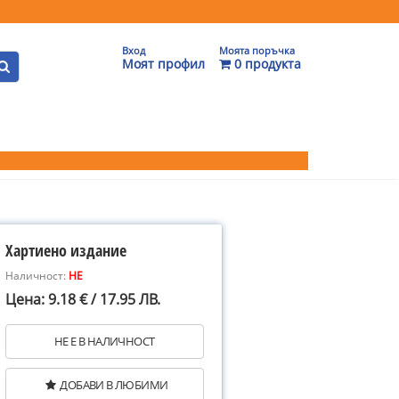
Вход
Моята поръчка
Моят профил
0 продукта
Хартиено издание
Наличност:
НЕ
Цена: 9.18 € / 17.95 ЛВ.
НЕ Е В НАЛИЧНОСТ
ДОБАВИ В ЛЮБИМИ