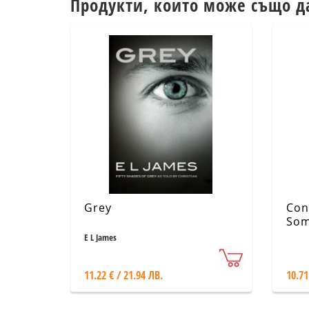
Продукти, които може също д
Grey
Con
Som
E L James
11.22 € / 21.94 ЛВ.
10.71