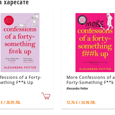
а харесате
fessions of a Forty-
More Confessions of a
ething F**k Up
Forty-Something F**k
Alexandra Potter
 € / 20.95 ЛВ.
12.76 € / 24.96 ЛВ.