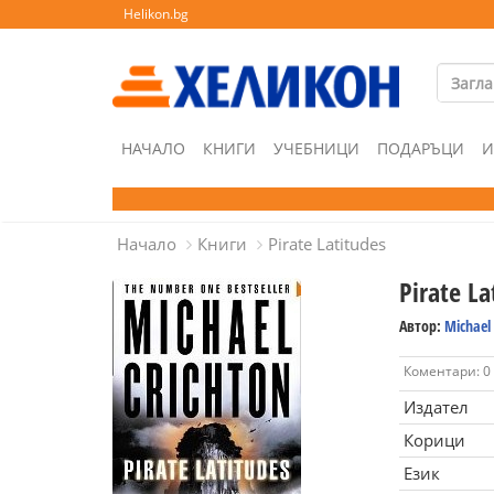
Helikon.bg
НАЧАЛО
КНИГИ
УЧЕБНИЦИ
ПОДАРЪЦИ
И
Начало
Книги
Pirate Latitudes
Pirate La
Автор:
Michael 
Коментари: 0
Издател
Корици
Език