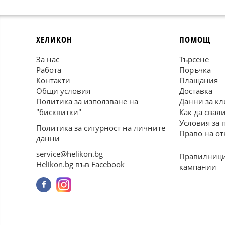
ХЕЛИКОН
ПОМОЩ
За нас
Търсене
Работа
Поръчка
Контакти
Плащания
Общи условия
Доставка
Политика за използване на
Данни за кл
"бисквитки"
Как да свал
Условия за 
Политика за сигурност на личните
Право на от
данни
service@helikon.bg
Правилници
Helikon.bg във Facebook
кампании