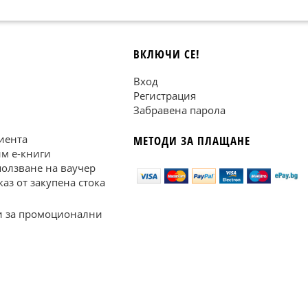
ВКЛЮЧИ СЕ!
Вход
Регистрация
Забравена парола
иента
МЕТОДИ ЗА ПЛАЩАНЕ
им е-книги
ползване на ваучер
каз от закупена стока
 за промоционални