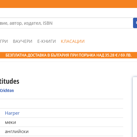
ГРИ
ВАУЧЕРИ
Е-КНИГИ
КЛАСАЦИИ
БЕЗПЛАТНА ДОСТАВКА В БЪЛГАРИЯ ПРИ ПОРЪЧКА
НАД 35.28 € / 69 ЛВ.
titudes
Crichton
Harper
меки
английски