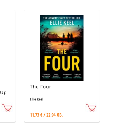
The Four
 Up
Ellie Keel
11.73 € / 22.94 ЛВ.