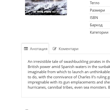
Тегло
Размери
ISBN
Баркод
Категории
Анотация
Коментари
An irresistible tale of swashbuckling pirates in
British power amid Spanish waters in the sunbake
imaginable from which to launch an unthinkable 
to do, with the connivance of Charles II's ruling
impregnable with its gun emplacements and sheer 
hurricanes, cannibal tribes, even sea monsters. Bu