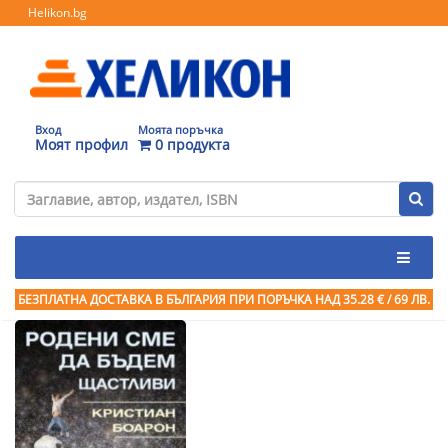
Helikon.bg
Вход
Моята поръчка
Моят профил
0 продукта
БЕЗПЛАТНА ДОСТАВКА В БЪЛГАРИЯ ПРИ ПОРЪЧКА
НАД 35.28 € / 69 ЛВ.