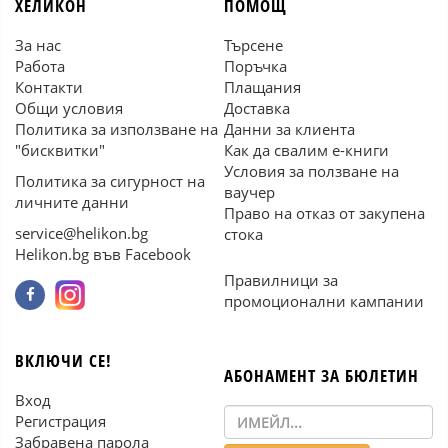
ХЕЛИКОН
ПОМОЩ
За нас
Търсене
Работа
Поръчка
Контакти
Плащания
Общи условия
Доставка
Политика за използване на
Данни за клиента
"бисквитки"
Как да свалим е-книги
Условия за ползване на
Политика за сигурност на
ваучер
личните данни
Право на отказ от закупена
service@helikon.bg
стока
Helikon.bg във Facebook
Правилници за
промоционални кампании
ВКЛЮЧИ СЕ!
АБОНАМЕНТ ЗА БЮЛЕТИН
Вход
Регистрация
Забравена парола