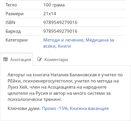
Тегло
100 грама
Размери
21x14
ISBN
9789549279016
Баркод
9789549279016
Категории
Методи и лечение
,
Медицина за
всеки
,
Книги
Анотация
Коментари
Авторът на книгата Наталия Балановская е учител по
РЕйки, психоенергосугестолог, учител по метода на
Луиз Хей, член на Асоциацията на народните
целители на Русия и автор на много системи за
психологически тренинг.
Ключови думи:
Промо -15%
,
Книжна ваканция