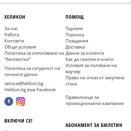
ХЕЛИКОН
ПОМОЩ
За нас
Търсене
Работа
Поръчка
Контакти
Плащания
Общи условия
Доставка
Политика за използване на
Данни за клиента
"бисквитки"
Как да свалим е-книги
Условия за ползване на
Политика за сигурност на
ваучер
личните данни
Право на отказ от закупена
service@helikon.bg
стока
Helikon.bg във Facebook
Правилници за
промоционални кампании
ВКЛЮЧИ СЕ!
АБОНАМЕНТ ЗА БЮЛЕТИН