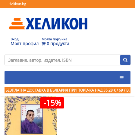
Helikon.bg
Вход
Моята поръчка
Моят профил
0 продукта
БЕЗПЛАТНА ДОСТАВКА В БЪЛГАРИЯ ПРИ ПОРЪЧКА
НАД 35.28 € / 69 ЛВ.
-15%