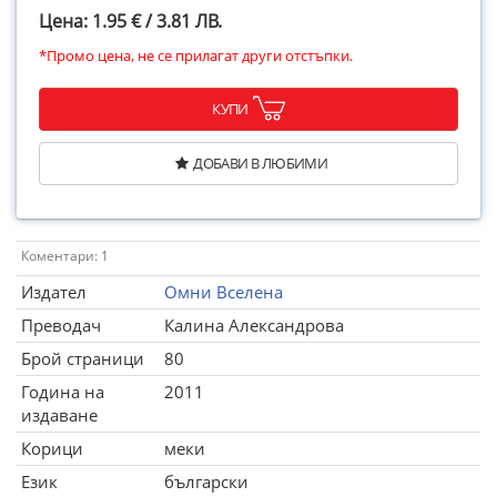
Цена: 1.95 € / 3.81 ЛВ.
*Промо цена, не се прилагат други отстъпки.
КУПИ
ДОБАВИ В ЛЮБИМИ
Коментари: 1
Издател
Омни Вселена
Преводач
Калина Александрова
Брой страници
80
Година на
2011
издаване
Корици
меки
Език
български