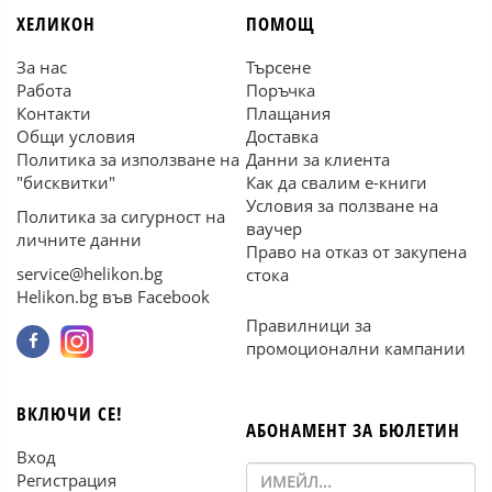
ХЕЛИКОН
ПОМОЩ
За нас
Търсене
Работа
Поръчка
Контакти
Плащания
Общи условия
Доставка
Политика за използване на
Данни за клиента
"бисквитки"
Как да свалим е-книги
Условия за ползване на
Политика за сигурност на
ваучер
личните данни
Право на отказ от закупена
service@helikon.bg
стока
Helikon.bg във Facebook
Правилници за
промоционални кампании
ВКЛЮЧИ СЕ!
АБОНАМЕНТ ЗА БЮЛЕТИН
Вход
Регистрация