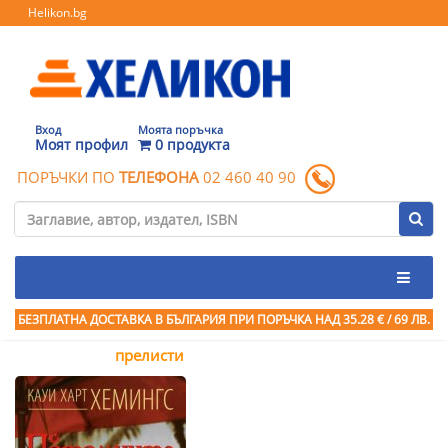
Helikon.bg
Вход
Моята поръчка
Моят профил
0 продукта
ПОРЪЧКИ ПО
ТЕЛЕФОНА
02 460 40 90
БЕЗПЛАТНА ДОСТАВКА В БЪЛГАРИЯ ПРИ ПОРЪЧКА
НАД 35.28 € / 69 ЛВ.
прелисти