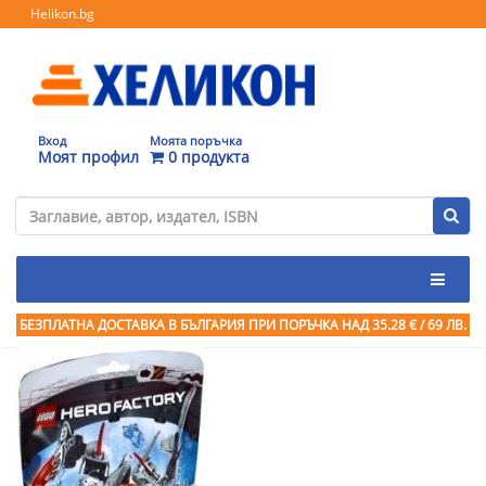
Helikon.bg
Вход
Моята поръчка
Моят профил
0 продукта
БЕЗПЛАТНА ДОСТАВКА В БЪЛГАРИЯ ПРИ ПОРЪЧКА
НАД 35.28 € / 69 ЛВ.