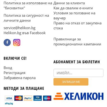
Политика за използване на
Данни за клиента
"бисквитки"
Как да свалим е-книги
Условия за ползване на
Политика за сигурност на
ваучер
личните данни
Право на отказ от закупена
service@helikon.bg
стока
Helikon.bg във Facebook
Правилници за
промоционални кампании
ВКЛЮЧИ СЕ!
АБОНАМЕНТ ЗА БЮЛЕТИН
Вход
Регистрация
Забравена парола
МЕТОДИ ЗА ПЛАЩАНЕ