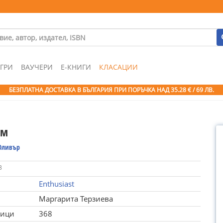
ГРИ
ВАУЧЕРИ
Е-КНИГИ
КЛАСАЦИИ
БЕЗПЛАТНА ДОСТАВКА В БЪЛГАРИЯ ПРИ ПОРЪЧКА
НАД 35.28 € / 69 ЛВ.
ум
Оливър
3
Enthusiast
Маргарита Терзиева
ници
368