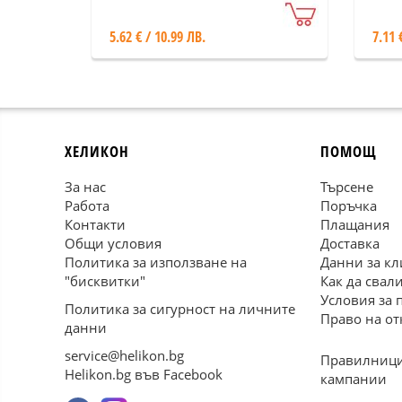
5.62 € / 10.99 ЛВ.
7.11 
ХЕЛИКОН
ПОМОЩ
За нас
Търсене
Работа
Поръчка
Контакти
Плащания
Общи условия
Доставка
Политика за използване на
Данни за кл
"бисквитки"
Как да свал
Условия за 
Политика за сигурност на личните
Право на от
данни
service@helikon.bg
Правилници
Helikon.bg във Facebook
кампании