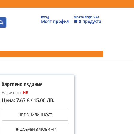
Вход
Моята поръчка
Моят профил
0 продукта
Хартиено издание
Наличност:
НЕ
Цена: 7.67 € / 15.00 ЛВ.
НЕ Е В НАЛИЧНОСТ
ДОБАВИ В ЛЮБИМИ