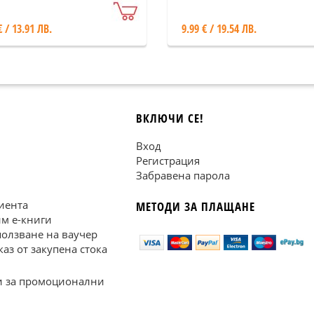
(твърда корица)
€ / 13.91 ЛВ.
9.99 € / 19.54 ЛВ.
ВКЛЮЧИ СЕ!
Вход
Регистрация
Забравена парола
иента
МЕТОДИ ЗА ПЛАЩАНЕ
им е-книги
ползване на ваучер
каз от закупена стока
 за промоционални