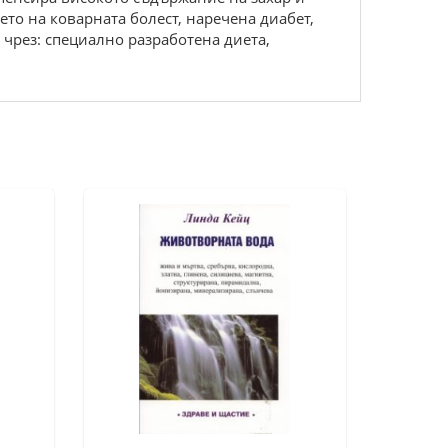
ето на коварната болест, наречена диабет,
 чрез: специално разработена диета,