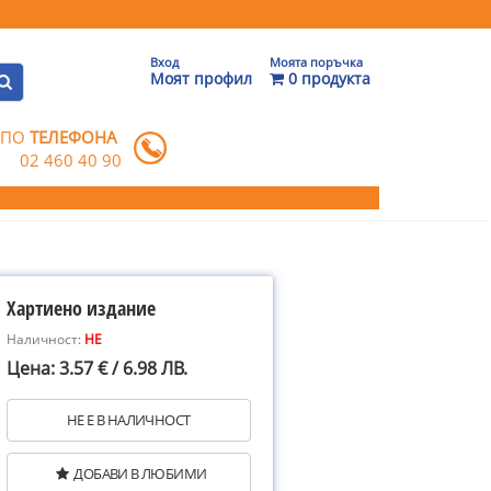
Вход
Моята поръчка
Моят профил
0 продукта
 ПО
ТЕЛЕФОНА
02 460 40 90
Хартиено издание
Наличност:
НЕ
Цена: 3.57 € / 6.98 ЛВ.
НЕ Е В НАЛИЧНОСТ
ДОБАВИ В ЛЮБИМИ