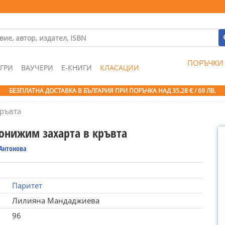
ПОРЪЧКИ
ГРИ
ВАУЧЕРИ
Е-КНИГИ
КЛАСАЦИИ
БЕЗПЛАТНА ДОСТАВКА В БЪЛГАРИЯ ПРИ ПОРЪЧКА
НАД 35.28 € / 69 ЛВ.
кръвта
понижим захарта в кръвта
Антонова
Паритет
Лилияна Мандаджиева
96