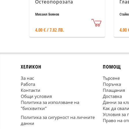
Остеопорозата
Гла
Михаил Боянов
Стайк
4.00 € / 7.82 ЛВ.
4.00 
ХЕЛИКОН
ПОМОЩ
За нас
Търсене
Работа
Поръчка
Контакти
Плащания
Общи условия
Доставка
Политика за използване на
Данни за кл
"бисквитки"
Как да свал
Условия за 
Политика за сигурност на личните
Право на от
данни