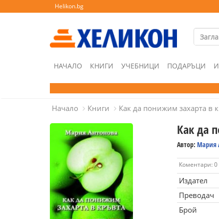
Helikon.bg
НАЧАЛО
КНИГИ
УЧЕБНИЦИ
ПОДАРЪЦИ
И
Начало
Книги
Как да понижим захарта в 
Как да 
Автор:
Мария 
Коментари: 0
Издател
Преводач
Брой