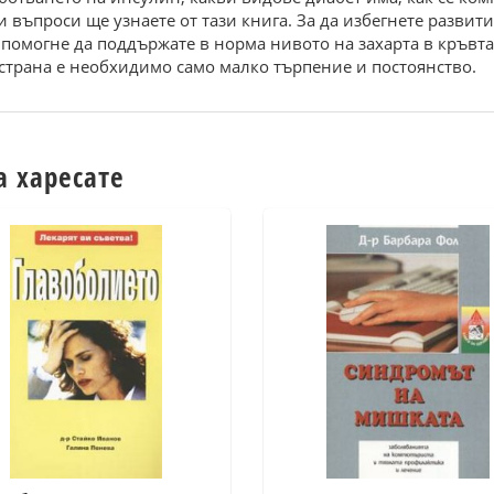
 въпроси ще узнаете от тази книга. За да избегнете развити
помогне да поддържате в норма нивото на захарта в кръвта
 страна е необхидимо само малко търпение и постоянство.
а харесате