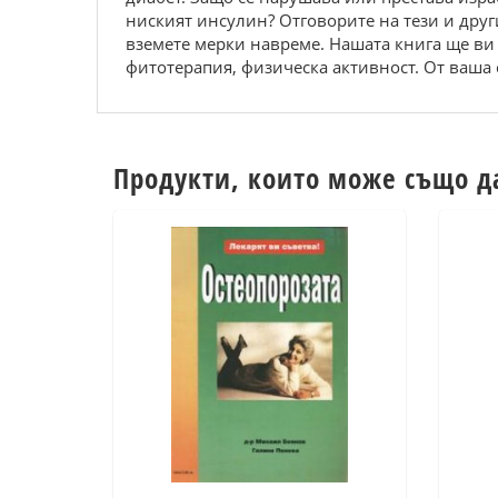
ниският инсулин? Отговорите на тези и други
вземете мерки навреме. Нашата книга ще ви 
фитотерапия, физическа активност. От ваша
Продукти, които може също д