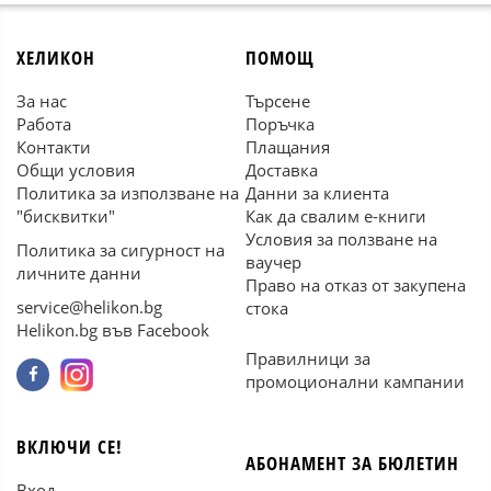
ХЕЛИКОН
ПОМОЩ
За нас
Търсене
Работа
Поръчка
Контакти
Плащания
Общи условия
Доставка
Политика за използване на
Данни за клиента
"бисквитки"
Как да свалим е-книги
Условия за ползване на
Политика за сигурност на
ваучер
личните данни
Право на отказ от закупена
service@helikon.bg
стока
Helikon.bg във Facebook
Правилници за
промоционални кампании
ВКЛЮЧИ СЕ!
АБОНАМЕНТ ЗА БЮЛЕТИН
Вход