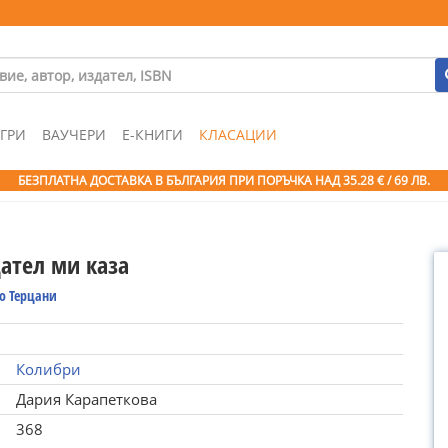
ГРИ
ВАУЧЕРИ
Е-КНИГИ
КЛАСАЦИИ
БЕЗПЛАТНА ДОСТАВКА В БЪЛГАРИЯ ПРИ ПОРЪЧКА
НАД 35.28 € / 69 ЛВ.
ател ми каза
о Терцани
Колибри
Дария Карапеткова
368