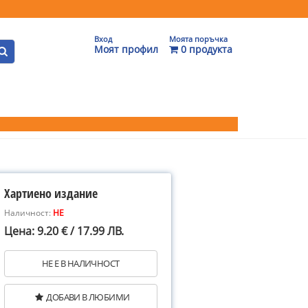
Вход
Моята поръчка
Моят профил
0 продукта
Хартиено издание
Наличност:
НЕ
Цена: 9.20 € / 17.99 ЛВ.
НЕ Е В НАЛИЧНОСТ
ДОБАВИ В ЛЮБИМИ