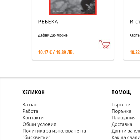
РЕБЕКА
И с
Дафни Дю Морие
Харпъ
10.17 € / 19.89 ЛВ.
10.22
ХЕЛИКОН
ПОМОЩ
За нас
Търсене
Работа
Поръчка
Контакти
Плащания
Общи условия
Доставка
Политика за използване на
Данни за кл
"бисквитки"
Как да свал