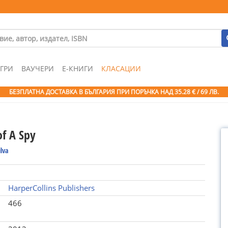
ГРИ
ВАУЧЕРИ
Е-КНИГИ
КЛАСАЦИИ
БЕЗПЛАТНА ДОСТАВКА В БЪЛГАРИЯ ПРИ ПОРЪЧКА
НАД 35.28 € / 69 ЛВ.
of A Spy
ilva
HarperCollins Publishers
466