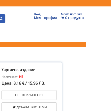
Вход
Моята поръчка
Моят профил
0 продукта
Хартиено издание
Наличност:
НЕ
Цена: 8.16 € / 15.96 ЛВ.
НЕ Е В НАЛИЧНОСТ
ДОБАВИ В ЛЮБИМИ