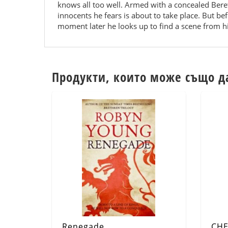
knows all too well. Armed with a concealed Bere
innocents he fears is about to take place. But 
moment later he looks up to find a scene from 
Продукти, които може също д
Renegade
CHE