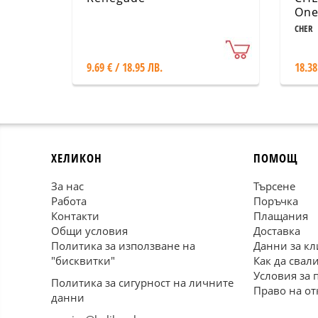
On
CHER
9.69 € / 18.95 ЛВ.
18.38
ХЕЛИКОН
ПОМОЩ
За нас
Търсене
Работа
Поръчка
Контакти
Плащания
Общи условия
Доставка
Политика за използване на
Данни за кл
"бисквитки"
Как да свал
Условия за 
Политика за сигурност на личните
Право на от
данни