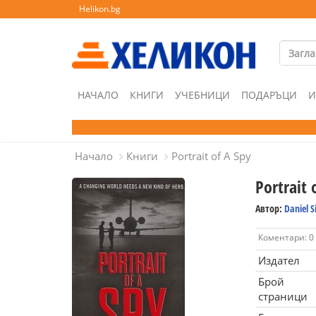
Helikon.bg
НАЧАЛО
КНИГИ
УЧЕБНИЦИ
ПОДАРЪЦИ
И
Начало
Книги
Portrait of A Spy
Portrait 
Автор:
Daniel S
Коментари: 0
Издател
Брой
страници