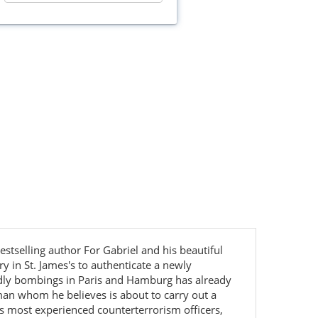
stselling author For Gabriel and his beautiful
ry in St. James's to authenticate a newly
deadly bombings in Paris and Hamburg has already
 man whom he believes is about to carry out a
d's most experienced counterterrorism officers,