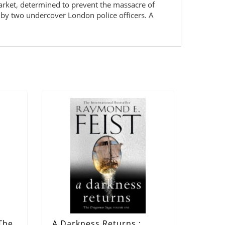
arket, determined to prevent the massacre of
 by two undercover London police officers. A
 The
A Darkness Returns :