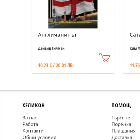
Англичанинът
Сат
Дейвид Гилман
Ким Ф
10.23 € / 20.01 ЛВ.
11.76
ХЕЛИКОН
ПОМОЩ
За нас
Търсене
Работа
Поръчка
Контакти
Плащания
Общи условия
Доставка