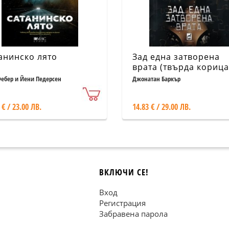
анинско лято
Зад една затворена
врата (твърда корица
ебер и Йени Педерсен
Джонатан Баркър
 € / 23.00 ЛВ.
14.83 € / 29.00 ЛВ.
ВКЛЮЧИ СЕ!
Вход
Регистрация
Забравена парола