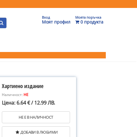
Вход
Моята поръчка
Моят профил
0 продукта
Хартиено издание
Наличност:
НЕ
Цена: 6.64 € / 12.99 ЛВ.
НЕ Е В НАЛИЧНОСТ
ДОБАВИ В ЛЮБИМИ