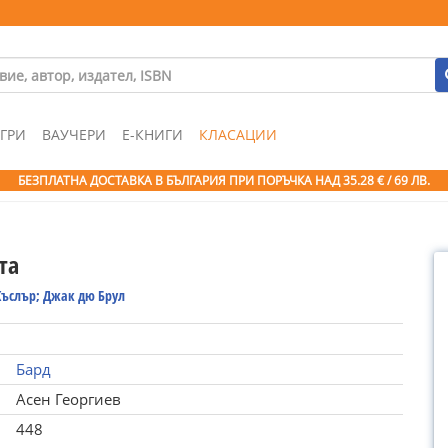
ГРИ
ВАУЧЕРИ
Е-КНИГИ
КЛАСАЦИИ
БЕЗПЛАТНА ДОСТАВКА В БЪЛГАРИЯ ПРИ ПОРЪЧКА
НАД 35.28 € / 69 ЛВ.
та
Къслър; Джак дю Брул
Бард
Асен Георгиев
448