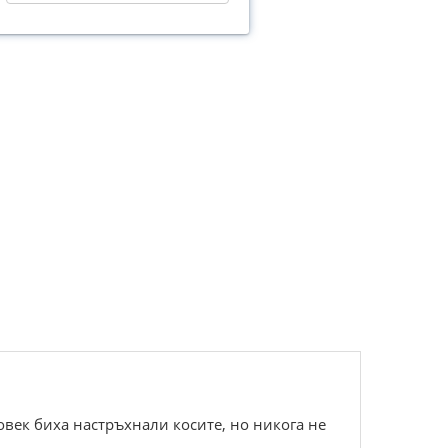
век биха настръхнали косите, но никога не