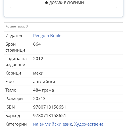
ДОБАВИ В ЛЮБИМИ
Коментари: 0
Издател
Penguin Books
Брой
664
страници
Година на
2012
издаване
Корици
меки
Език
английски
Тегло
484 грама
Размери
20x13
ISBN
9780718158651
Баркод
9780718158651
Категории
на английски език
,
Художествена