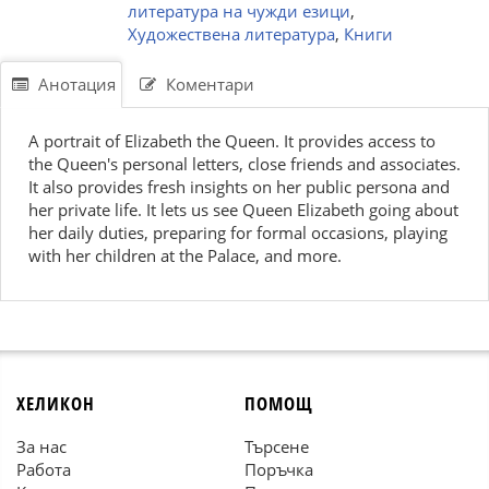
литература на чужди езици
,
Художествена литература
,
Книги
Анотация
Коментари
A portrait of Elizabeth the Queen. It provides access to
the Queen's personal letters, close friends and associates.
It also provides fresh insights on her public persona and
her private life. It lets us see Queen Elizabeth going about
her daily duties, preparing for formal occasions, playing
with her children at the Palace, and more.
ХЕЛИКОН
ПОМОЩ
За нас
Търсене
Работа
Поръчка