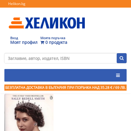
Helikon.bg
Вход
Моята поръчка
Моят профил
0 продукта
БЕЗПЛАТНА ДОСТАВКА В БЪЛГАРИЯ ПРИ ПОРЪЧКА
НАД 35.28 € / 69 ЛВ.