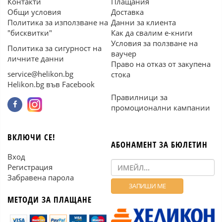
Контакти
Плащания
Общи условия
Доставка
Политика за използване на
Данни за клиента
"бисквитки"
Как да свалим е-книги
Условия за ползване на
Политика за сигурност на
ваучер
личните данни
Право на отказ от закупена
service@helikon.bg
стока
Helikon.bg във Facebook
Правилници за
промоционални кампании
ВКЛЮЧИ СЕ!
АБОНАМЕНТ ЗА БЮЛЕТИН
Вход
Регистрация
Забравена парола
МЕТОДИ ЗА ПЛАЩАНЕ