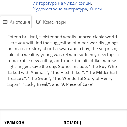
литература на чужди езици
,
Художествена литература
,
Книги
Анотация
Коментари
Enter a brilliant, sinister and wholly unpredictable world.
Here you will find the suggestion of other-worldly goings
on in a dark story about a swan and a boy; the surprising
tale of a wealthy young wastrel who suddenly develops a
remarkable new ability; and, meet the hitchhiker whose
light-fingers save the day. Stories include: "The Boy Who
Talked with Animals", "The Hitch-hiker", "The Mildenhall
Treasure", "The Swan", "The Wonderful Story of Henry
Sugar", "Lucky Break", and "A Piece of Cake".
ХЕЛИКОН
ПОМОЩ