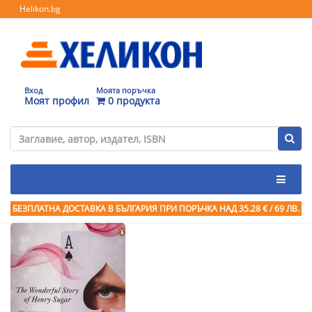
Helikon.bg
Вход
Моята поръчка
Моят профил
0 продукта
БЕЗПЛАТНА ДОСТАВКА В БЪЛГАРИЯ ПРИ ПОРЪЧКА
НАД 35.28 € / 69 ЛВ.