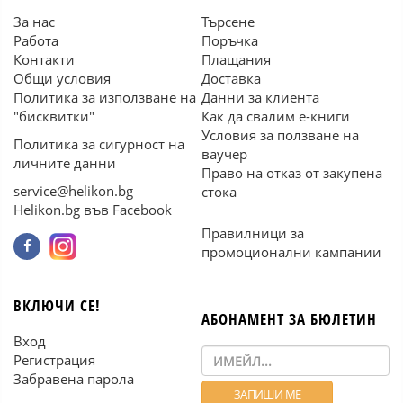
За нас
Търсене
Работа
Поръчка
Контакти
Плащания
Общи условия
Доставка
Политика за използване на
Данни за клиента
"бисквитки"
Как да свалим е-книги
Условия за ползване на
Политика за сигурност на
ваучер
личните данни
Право на отказ от закупена
service@helikon.bg
стока
Helikon.bg във Facebook
Правилници за
промоционални кампании
ВКЛЮЧИ СЕ!
АБОНАМЕНТ ЗА БЮЛЕТИН
Вход
Регистрация
Забравена парола