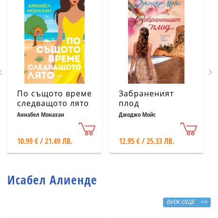
По същото време
Забраненият
следващото лято
плод
Аннабел Монахан
Джоджо Мойс
10.99 € / 21.49 ЛВ.
12.95 € / 25.33 ЛВ.
Исабел Алиенде
ВИЖ ОЩЕ >>