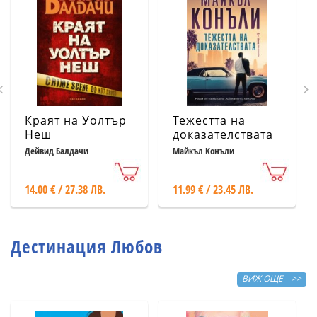
Краят на Уолтър
Тежестта на
Неш
доказателствата
Дейвид Балдачи
Майкъл Конъли
14.00 € / 27.38 ЛВ.
11.99 € / 23.45 ЛВ.
Дестинация Любов
ВИЖ ОЩЕ >>