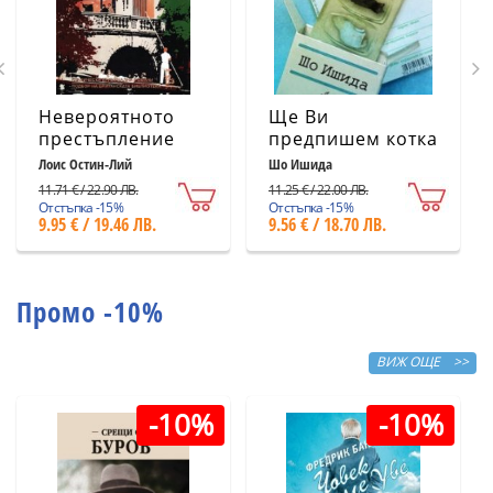
Невероятното
Ще Ви
престъпление
предпишем котка
Лоис Остин-Лий
Шо Ишида
11.71 € / 22.90 ЛВ.
11.25 € / 22.00 ЛВ.
Отстъпка -15%
Отстъпка -15%
9.95 € / 19.46 ЛВ.
9.56 € / 18.70 ЛВ.
Промо -10%
ВИЖ ОЩЕ >>
-10%
-10%