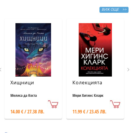
ВИЖ ОЩЕ >>
Хищници
Колекцията
Мелиса да Коста
Мери Хигинс Кларк
14.00 € / 27.38 ЛВ.
11.99 € / 23.45 ЛВ.