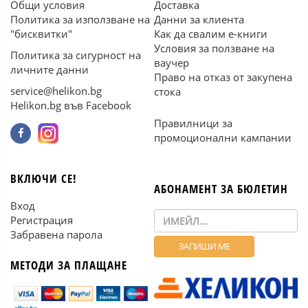
Общи условия
Доставка
Политика за използване на
Данни за клиента
"бисквитки"
Как да свалим е-книги
Условия за ползване на
Политика за сигурност на
ваучер
личните данни
Право на отказ от закупена
service@helikon.bg
стока
Helikon.bg във Facebook
Правилници за
промоционални кампании
ВКЛЮЧИ СЕ!
АБОНАМЕНТ ЗА БЮЛЕТИН
Вход
Регистрация
Забравена парола
МЕТОДИ ЗА ПЛАЩАНЕ