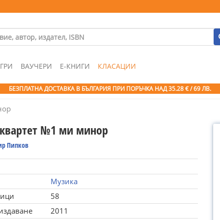
ГРИ
ВАУЧЕРИ
Е-КНИГИ
КЛАСАЦИИ
БЕЗПЛАТНА ДОСТАВКА В БЪЛГАРИЯ ПРИ ПОРЪЧКА
НАД 35.28 € / 69 ЛВ.
нор
 квартет №1 ми минор
р Пипков
Музика
ници
58
 издаване
2011