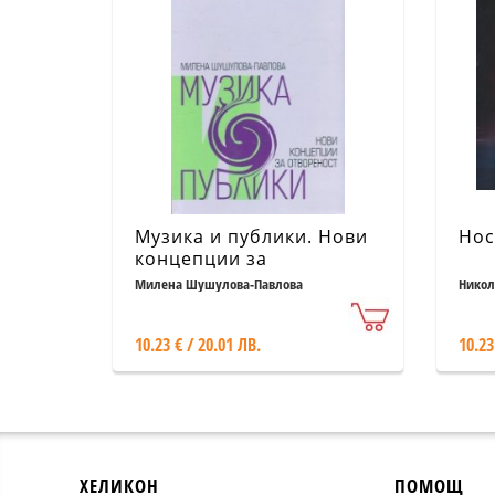
Музика и публики. Нови
Нос
концепции за
отвореност
Милена Шушулова-Павлова
Никол
10.23 € / 20.01 ЛВ.
10.23
ХЕЛИКОН
ПОМОЩ