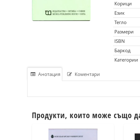
Корици
Език
Тегло
Размери
ISBN
Баркод
Категории
Анотация
Коментари
Продукти, които може също д