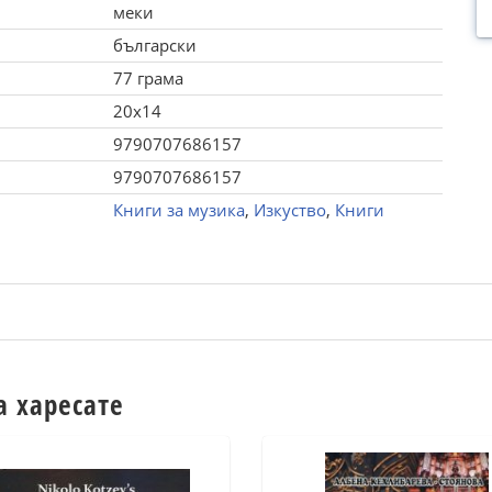
меки
български
77 грама
20x14
9790707686157
9790707686157
Книги за музика
,
Изкуство
,
Книги
а харесате