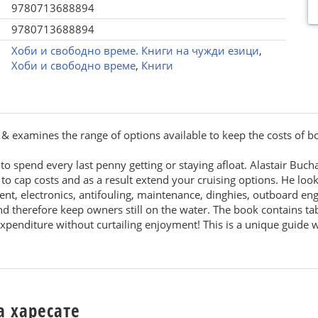
9780713688894
9780713688894
Хоби и свободно време. Книги на чужди езици
,
Хоби и свободно време
,
Книги
re & examines the range of options available to keep the costs of 
o spend every last penny getting or staying afloat. Alastair Bucha
 cap costs and as a result extend your cruising options. He look
t, electronics, antifouling, maintenance, dinghies, outboard eng
and therefore keep owners still on the water. The book contains ta
 expenditure without curtailing enjoyment! This is a unique guide 
а харесате