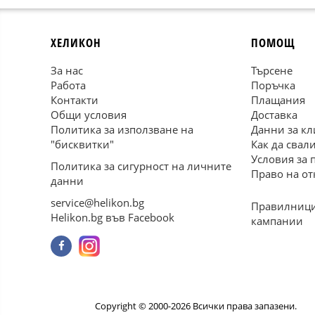
ХЕЛИКОН
ПОМОЩ
За нас
Търсене
Работа
Поръчка
Контакти
Плащания
Общи условия
Доставка
Политика за използване на
Данни за кл
"бисквитки"
Как да свал
Условия за 
Политика за сигурност на личните
Право на от
данни
service@helikon.bg
Правилници
Helikon.bg във Facebook
кампании
Copyright © 2000-2026 Всички права запазени.