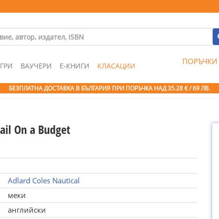
ПОРЪЧКИ
ГРИ
ВАУЧЕРИ
Е-КНИГИ
КЛАСАЦИИ
БЕЗПЛАТНА ДОСТАВКА В БЪЛГАРИЯ ПРИ ПОРЪЧКА
НАД 35.28 € / 69 ЛВ.
ail On a Budget
Adlard Coles Nautical
меки
английски