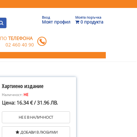
Вход
Моята поръчка
Моят профил
0 продукта
 ПО
ТЕЛЕФОНА
02 460 40 90
Хартиено издание
Наличност:
НЕ
Цена: 16.34 € / 31.96 ЛВ.
НЕ Е В НАЛИЧНОСТ
ДОБАВИ В ЛЮБИМИ