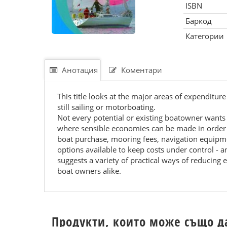
ISBN
Баркод
Категории
Анотация
Коментари
This title looks at the major areas of expenditu
still sailing or motorboating.
Not every potential or existing boatowner wants t
where sensible economies can be made in order to
boat purchase, mooring fees, navigation equipmen
options available to keep costs under control - 
suggests a variety of practical ways of reducing
boat owners alike.
Продукти, които може също д