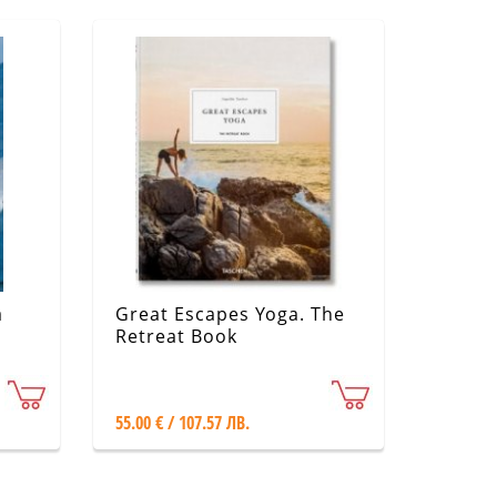
a
Great Escapes Yoga. The
Retreat Book
55.00 € / 107.57 ЛВ.