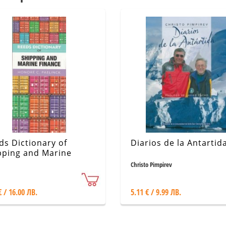
ds Dictionary of
Diarios de la Antartid
pping and Marine
ance
Christo Pimpirev
€ / 16.00 ЛВ.
5.11 € / 9.99 ЛВ.