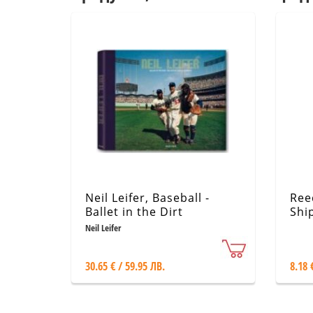
Neil Leifer, Baseball -
Ree
Ballet in the Dirt
Shi
Fin
Neil Leifer
30.65 € / 59.95 ЛВ.
8.18 