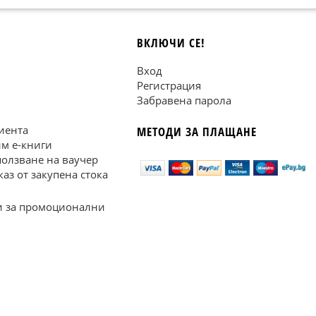
ВКЛЮЧИ СЕ!
Вход
Регистрация
Забравена парола
иента
МЕТОДИ ЗА ПЛАЩАНЕ
им е-книги
ползване на ваучер
каз от закупена стока
 за промоционални