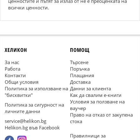
ценностите и пътят за излаз от не е преоценката на
всички ценности.
ХЕЛИКОН
ПОМОЩ
За нас
Търсене
Работа
Поръчка
Контакти
Плащания
Общи условия
Доставка
Политика за използване на
Данни за клиента
"бисквитки"
Как да свалим е-книги
Условия за ползване на
Политика за сигурност на
ваучер
личните данни
Право на отказ от закупена
service@helikon.bg
стока
Helikon.bg във Facebook
Правилници за