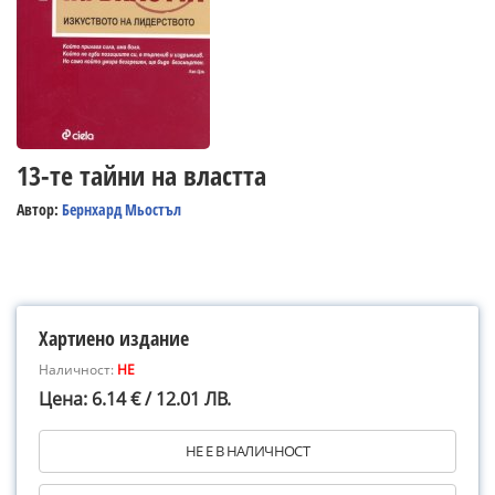
13-те тайни на властта
Автор:
Бернхард Мьостъл
Хартиено издание
Наличност:
НЕ
Цена: 6.14 € / 12.01 ЛВ.
НЕ Е В НАЛИЧНОСТ