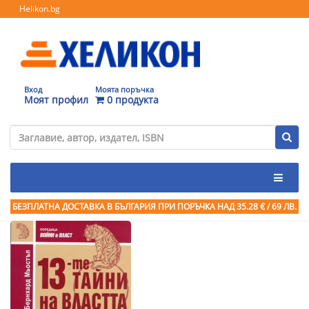
Helikon.bg
Вход
Моята поръчка
Моят профил
0 продукта
БЕЗПЛАТНА ДОСТАВКА В БЪЛГАРИЯ ПРИ ПОРЪЧКА
НАД 35.28 € / 69 ЛВ.