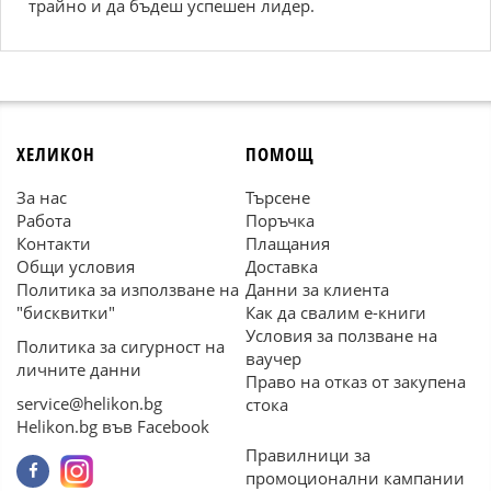
трайно и да бъдеш успешен лидер.
ХЕЛИКОН
ПОМОЩ
За нас
Търсене
Работа
Поръчка
Контакти
Плащания
Общи условия
Доставка
Политика за използване на
Данни за клиента
"бисквитки"
Как да свалим е-книги
Условия за ползване на
Политика за сигурност на
ваучер
личните данни
Право на отказ от закупена
service@helikon.bg
стока
Helikon.bg във Facebook
Правилници за
промоционални кампании