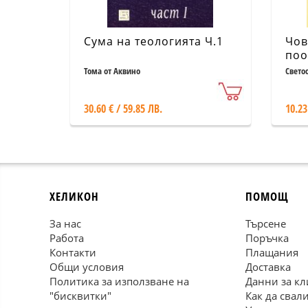
Сума на теологията Ч.1
Чов
поо
Общ
Тома от Аквино
Свето
стр
30.60 € / 59.85 ЛВ.
10.23
ХЕЛИКОН
ПОМОЩ
За нас
Търсене
Работа
Поръчка
Контакти
Плащания
Общи условия
Доставка
Политика за използване на
Данни за кл
"бисквитки"
Как да свал