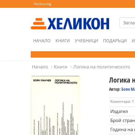
Helikon.bg
НАЧАЛО
КНИГИ
УЧЕБНИЦИ
ПОДАРЪЦИ
И
Начало
Книги
Логика на политическото
Логика 
Автор:
Боян М
Коментари: 1
Издател
Брой стра
Година на