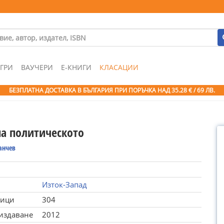
ГРИ
ВАУЧЕРИ
Е-КНИГИ
КЛАСАЦИИ
БЕЗПЛАТНА ДОСТАВКА В БЪЛГАРИЯ ПРИ ПОРЪЧКА
НАД 35.28 € / 69 ЛВ.
на политическото
анчев
Изток-Запад
ници
304
 издаване
2012