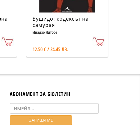
вна
Бушидо: кодексът на
самурая
Инадзо Нитобе
12.50 € / 24.45 ЛВ.
АБОНАМЕНТ ЗА БЮЛЕТИН