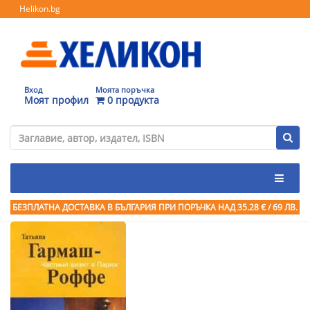
Helikon.bg
Вход
Моята поръчка
Моят профил
0 продукта
БЕЗПЛАТНА ДОСТАВКА В БЪЛГАРИЯ ПРИ ПОРЪЧКА
НАД 35.28 € / 69 ЛВ.