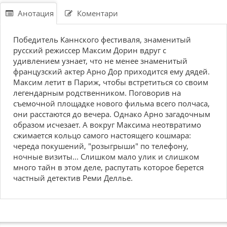
Анотация
Коментари
Победитель Каннского фестиваля, знаменитый
русский режиссер Максим Дорин вдруг с
удивлением узнает, что не менее знаменитый
французский актер Арно Дор приходится ему дядей.
Максим летит в Париж, чтобы встретиться со своим
легендарным родственником. Поговорив на
съемочной площадке нового фильма всего полчаса,
они расстаются до вечера. Однако Арно загадочным
образом исчезает. А вокруг Максима неотвратимо
сжимается кольцо самого настоящего кошмара:
череда покушений, "розыгрыши" по телефону,
ночные визиты... Слишком мало улик и слишком
много тайн в этом деле, распутать которое берется
частный детектив Реми Деллье.