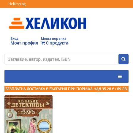
Helikon.bg
Вход
Моята поръчка
Моят профил
0 продукта
БЕЗПЛАТНА ДОСТАВКА В БЪЛГАРИЯ ПРИ ПОРЪЧКА
НАД 35.28 € / 69 ЛВ.