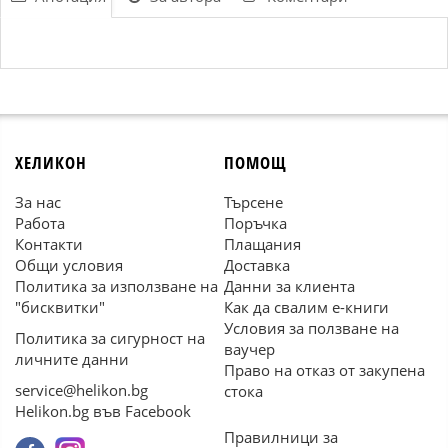
ХЕЛИКОН
ПОМОЩ
За нас
Търсене
Работа
Поръчка
Контакти
Плащания
Общи условия
Доставка
Политика за използване на
Данни за клиента
"бисквитки"
Как да свалим е-книги
Условия за ползване на
Политика за сигурност на
ваучер
личните данни
Право на отказ от закупена
service@helikon.bg
стока
Helikon.bg във Facebook
Правилници за