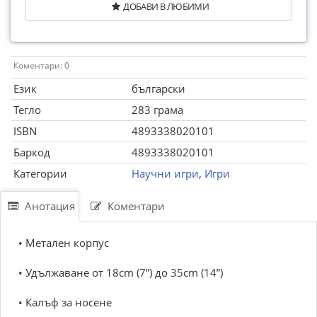
ДОБАВИ В ЛЮБИМИ
Коментари: 0
Език
български
Тегло
283 грама
ISBN
4893338020101
Баркод
4893338020101
Категории
Научни игри
,
Игри
Анотация
Коментари
• Метален корпус
• Удължаване от 18cm (7”) до 35cm (14”)
• Калъф за носене