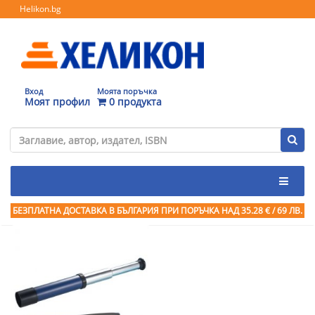
Helikon.bg
Вход
Моята поръчка
Моят профил
0 продукта
БЕЗПЛАТНА ДОСТАВКА В БЪЛГАРИЯ ПРИ ПОРЪЧКА
НАД 35.28 € / 69 ЛВ.