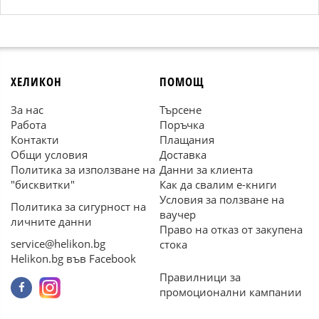
ХЕЛИКОН
ПОМОЩ
За нас
Търсене
Работа
Поръчка
Контакти
Плащания
Общи условия
Доставка
Политика за използване на
Данни за клиента
"бисквитки"
Как да свалим е-книги
Условия за ползване на
Политика за сигурност на
ваучер
личните данни
Право на отказ от закупена
service@helikon.bg
стока
Helikon.bg във Facebook
Правилници за
промоционални кампании