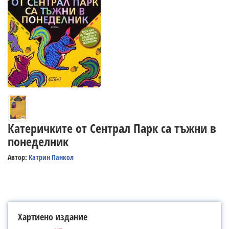
Катеричките от Сентрал Парк са тъжни в
понеделник
Автор:
Катрин Панкол
Хартиено издание