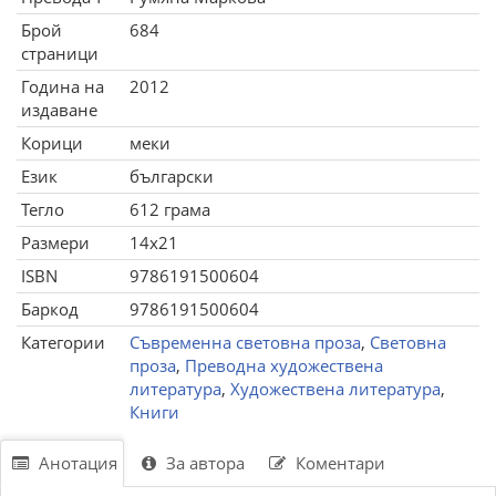
Брой
684
страници
Година на
2012
издаване
Корици
меки
Език
български
Тегло
612 грама
Размери
14x21
ISBN
9786191500604
Баркод
9786191500604
Категории
Съвременна световна проза
,
Световна
проза
,
Преводна художествена
литература
,
Художествена литература
,
Книги
Анотация
За автора
Коментари