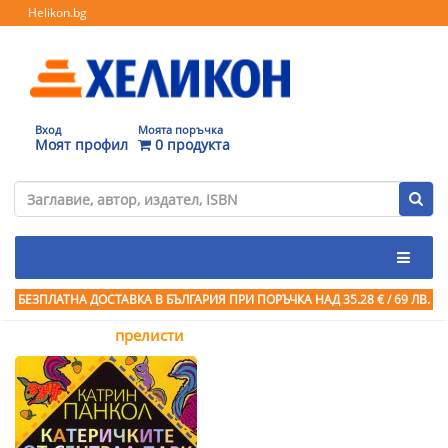
Helikon.bg
Вход
Моята поръчка
Моят профил
0 продукта
БЕЗПЛАТНА ДОСТАВКА В БЪЛГАРИЯ ПРИ ПОРЪЧКА
НАД 35.28 € / 69 ЛВ.
прелисти