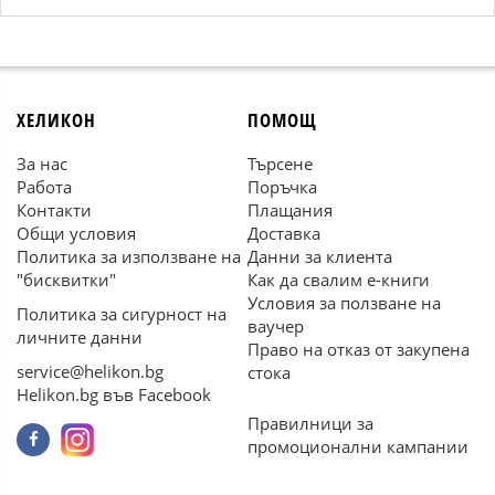
ХЕЛИКОН
ПОМОЩ
За нас
Търсене
Работа
Поръчка
Контакти
Плащания
Общи условия
Доставка
Политика за използване на
Данни за клиента
"бисквитки"
Как да свалим е-книги
Условия за ползване на
Политика за сигурност на
ваучер
личните данни
Право на отказ от закупена
service@helikon.bg
стока
Helikon.bg във Facebook
Правилници за
промоционални кампании