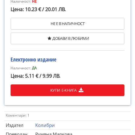
Наличност:
НЕ
Цена: 10.23 € / 20.01 ЛВ.
НЕ Е В НАЛИЧНОСТ
ДОБАВИ В ЛЮБИМИ
Електронно издание
Наличност:
ДА
Цена: 5.11 € / 9.99 ЛВ.
КУПИ Е-КНИГА
Коментари: 1
Издател
Колибри
Преводач
Румяна Маркова