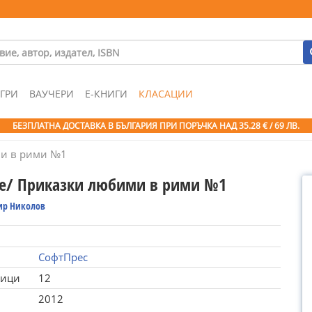
ГРИ
ВАУЧЕРИ
Е-КНИГИ
КЛАСАЦИИ
БЕЗПЛАТНА ДОСТАВКА В БЪЛГАРИЯ ПРИ ПОРЪЧКА
НАД 35.28 € / 69 ЛВ.
ми в рими №1
се/ Приказки любими в рими №1
р Николов
СофтПрес
ници
12
2012