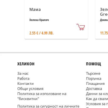
Мама
Зел
Gre
реч
Хелена Кралич
Джина
2.55 € / 4.99 ЛВ.
11.75
ХЕЛИКОН
ПОМОЩ
За нас
Търсене
Работа
Поръчка
Контакти
Плащания
Общи условия
Доставка
Политика за използване на
Данни за кл
"бисквитки"
Как да свал
Условия за 
Политика за сигурност на личните