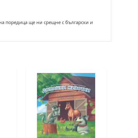
а поредица ще ни срещне с български и