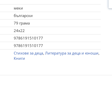
меки
български
79 грама
24x22
9786191510177
9786191510177
Стихове за деца
,
Литература за деца и юноши
,
Книги