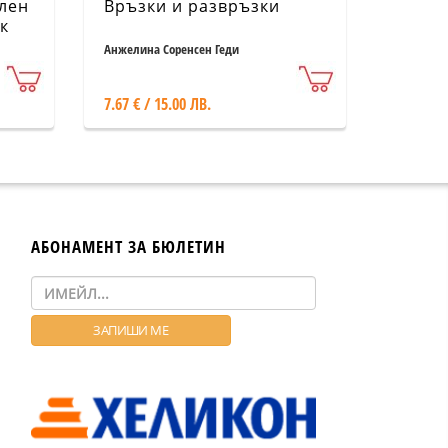
ален
Връзки и развръзки
к
Анжелина Соренсен Геди
7.67 € / 15.00 ЛВ.
АБОНАМЕНТ ЗА БЮЛЕТИН