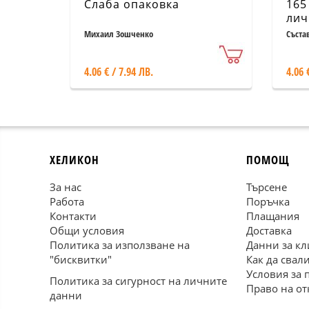
Слаба опаковка
165
лич
Михаил Зошченко
Съста
4.06 € / 7.94 ЛВ.
4.06 
ХЕЛИКОН
ПОМОЩ
За нас
Търсене
Работа
Поръчка
Контакти
Плащания
Общи условия
Доставка
Политика за използване на
Данни за кл
"бисквитки"
Как да свал
Условия за 
Политика за сигурност на личните
Право на от
данни