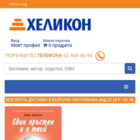
Helikon.bg
Вход
Моята поръчка
Моят профил
0 продукта
ПОРЪЧКИ ПО
ТЕЛЕФОНА
02 460 40 90
БЕЗПЛАТНА ДОСТАВКА В БЪЛГАРИЯ ПРИ ПОРЪЧКА
НАД 35.28 € / 69 ЛВ.