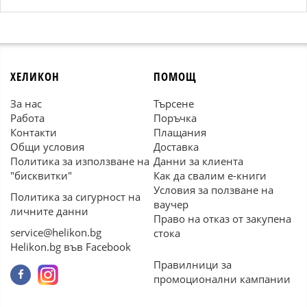
ХЕЛИКОН
ПОМОЩ
За нас
Търсене
Работа
Поръчка
Контакти
Плащания
Общи условия
Доставка
Политика за използване на
Данни за клиента
"бисквитки"
Как да свалим е-книги
Условия за ползване на
Политика за сигурност на
ваучер
личните данни
Право на отказ от закупена
service@helikon.bg
стока
Helikon.bg във Facebook
Правилници за
промоционални кампании