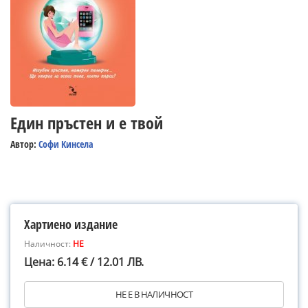
Един пръстен и е твой
Автор:
Софи Кинсела
Хартиено издание
Наличност:
НЕ
Цена: 6.14 € / 12.01 ЛВ.
НЕ Е В НАЛИЧНОСТ