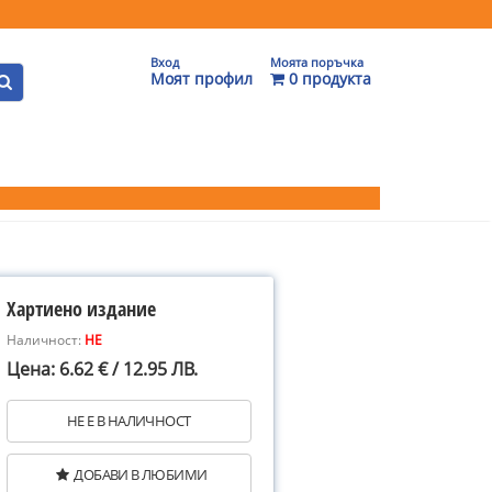
Вход
Моята поръчка
Моят профил
0 продукта
Хартиено издание
Наличност:
НЕ
Цена: 6.62 € / 12.95 ЛВ.
НЕ Е В НАЛИЧНОСТ
ДОБАВИ В ЛЮБИМИ