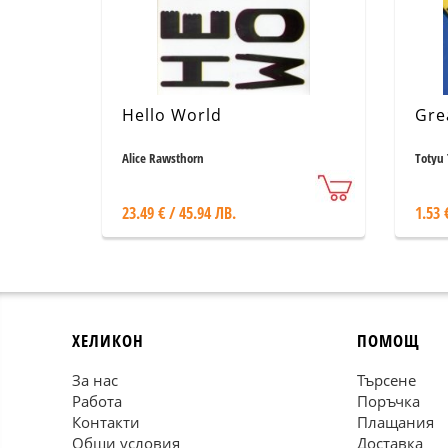
Hello World
Gre
Alice Rawsthorn
Totyu 
23.49 € / 45.94 ЛВ.
1.53 
ХЕЛИКОН
ПОМОЩ
За нас
Търсене
Работа
Поръчка
Контакти
Плащания
Общи условия
Доставка