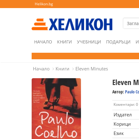
Helikon.bg
НАЧАЛО
КНИГИ
УЧЕБНИЦИ
ПОДАРЪЦИ
И
Начало
Книги
Eleven Minutes
Eleven M
Автор:
Paulo C
Коментари: 0
Издател
Корици
Език