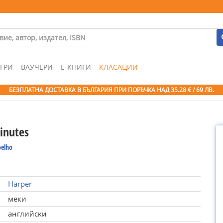
ГРИ
ВАУЧЕРИ
Е-КНИГИ
КЛАСАЦИИ
БЕЗПЛАТНА ДОСТАВКА В БЪЛГАРИЯ ПРИ ПОРЪЧКА
НАД 35.28 € / 69 ЛВ.
inutes
oelho
Harper
меки
английски