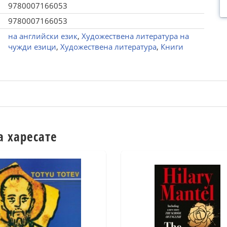
9780007166053
9780007166053
на английски език
,
Художествена литература на
чужди езици
,
Художествена литература
,
Книги
а харесате