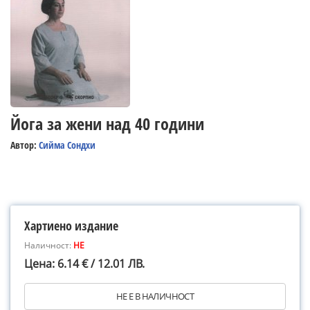
Йога за жени над 40 години
Автор:
Сийма Сондхи
Хартиено издание
Наличност:
НЕ
Цена: 6.14 € / 12.01 ЛВ.
НЕ Е В НАЛИЧНОСТ