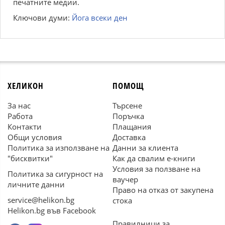
печатните медии.
Ключови думи:
Йога всеки ден
ХЕЛИКОН
ПОМОЩ
За нас
Търсене
Работа
Поръчка
Контакти
Плащания
Общи условия
Доставка
Политика за използване на
Данни за клиента
"бисквитки"
Как да свалим е-книги
Условия за ползване на
Политика за сигурност на
ваучер
личните данни
Право на отказ от закупена
service@helikon.bg
стока
Helikon.bg във Facebook
Правилници за