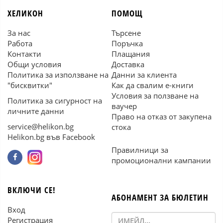
ХЕЛИКОН
ПОМОЩ
За нас
Търсене
Работа
Поръчка
Контакти
Плащания
Общи условия
Доставка
Политика за използване на
Данни за клиента
"бисквитки"
Как да свалим е-книги
Условия за ползване на
Политика за сигурност на
ваучер
личните данни
Право на отказ от закупена
service@helikon.bg
стока
Helikon.bg във Facebook
Правилници за
промоционални кампании
ВКЛЮЧИ СЕ!
АБОНАМЕНТ ЗА БЮЛЕТИН
Вход
Регистрация