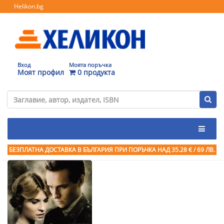
Helikon.bg
Вход
Моята поръчка
Моят профил
0 продукта
БЕЗПЛАТНА ДОСТАВКА В БЪЛГАРИЯ ПРИ ПОРЪЧКА
НАД 35.28 € / 69 ЛВ.