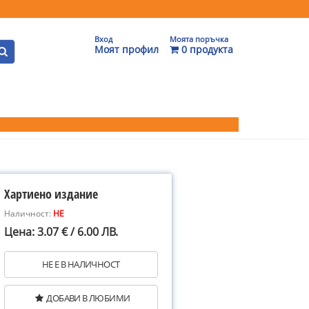
Вход
Моята поръчка
Моят профил
0 продукта
Хартиено издание
Наличност:
НЕ
Цена: 3.07 € / 6.00 ЛВ.
НЕ Е В НАЛИЧНОСТ
ДОБАВИ В ЛЮБИМИ