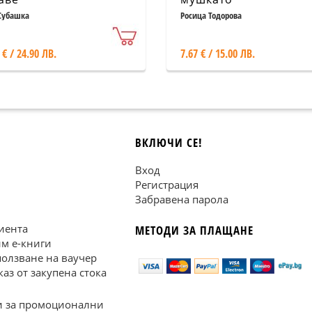
Субашка
Росица Тодорова
 € / 24.90 ЛВ.
7.67 € / 15.00 ЛВ.
ВКЛЮЧИ СЕ!
Вход
Регистрация
Забравена парола
иента
МЕТОДИ ЗА ПЛАЩАНЕ
им е-книги
ползване на ваучер
каз от закупена стока
 за промоционални