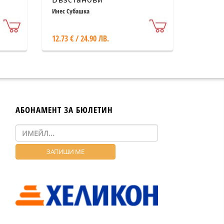
метаболизма от диети
Инес Субашка
12.73 € / 24.90 ЛВ.
АБОНАМЕНТ ЗА БЮЛЕТИН