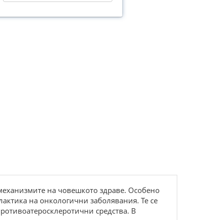
 механизмите на човешкото здраве. Особено
актика на онкологични заболявания. Те се
ротивоатеросклеротични средства. В