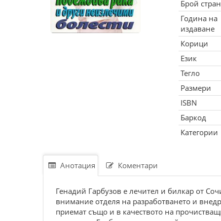
Брой стра
Година на
издаване
Корици
Език
Тегло
Размери
ISBN
Баркод
Категории
Анотация
Коментари
Генадий Гарбузов е лечител и билкар от Соч
внимание отделя на разработването и внедр
приемат също и в качеството на прочиства