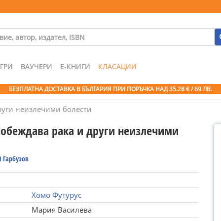
ГРИ
ВАУЧЕРИ
Е-КНИГИ
КЛАСАЦИИ
БЕЗПЛАТНА ДОСТАВКА В БЪЛГАРИЯ ПРИ ПОРЪЧКА
НАД 35.28 € / 69 ЛВ.
руги неизлечими болести
побеждава рака и други неизлечими
й Гарбузов
Хомо Футурус
Мария Василева