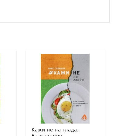
Кажи не на глада.
Възстанови