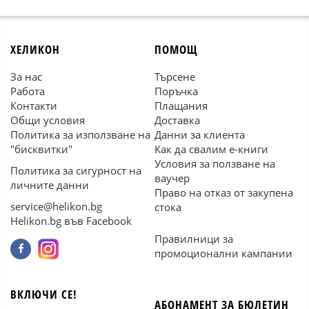
ХЕЛИКОН
ПОМОЩ
За нас
Търсене
Работа
Поръчка
Контакти
Плащания
Общи условия
Доставка
Политика за използване на
Данни за клиента
"бисквитки"
Как да свалим е-книги
Условия за ползване на
Политика за сигурност на
ваучер
личните данни
Право на отказ от закупена
service@helikon.bg
стока
Helikon.bg във Facebook
Правилници за
промоционални кампании
ВКЛЮЧИ СЕ!
АБОНАМЕНТ ЗА БЮЛЕТИН