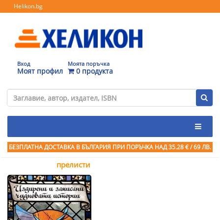
Helikon.bg
Вход
Моята поръчка
Моят профил
0 продукта
БЕЗПЛАТНА ДОСТАВКА В БЪЛГАРИЯ ПРИ ПОРЪЧКА
НАД 35.28 € / 69 ЛВ.
прелисти