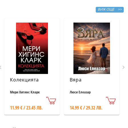
ВИЖ ОЩЕ >>
Колекцията
Вяра
Мери Хигинс Кларк
Люси Елеазар
11.99 € / 23.45 ЛВ.
14.99 € / 29.32 ЛВ.