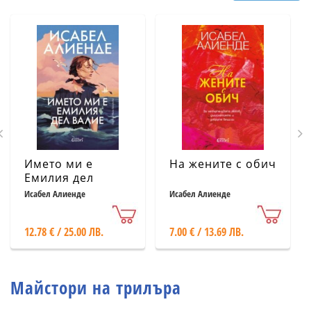
Името ми е
На жените с обич
Емилия дел
Валие
Исабел Алиенде
Исабел Алиенде
12.78 € / 25.00 ЛВ.
7.00 € / 13.69 ЛВ.
Майстори на трилъра