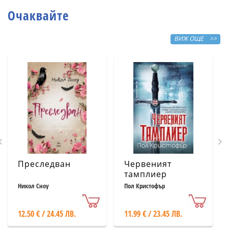
Очаквайте
ВИЖ ОЩЕ >>
Преследван
Червеният
тамплиер
Никол Сноу
Пол Кристофър
12.50 € / 24.45 ЛВ.
11.99 € / 23.45 ЛВ.