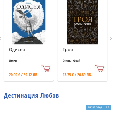
Одисея
Троя
Омир
Стивън Фрай
20.00 € / 39.12 ЛВ.
13.75 € / 26.89 ЛВ.
Дестинация Любов
ВИЖ ОЩЕ >>