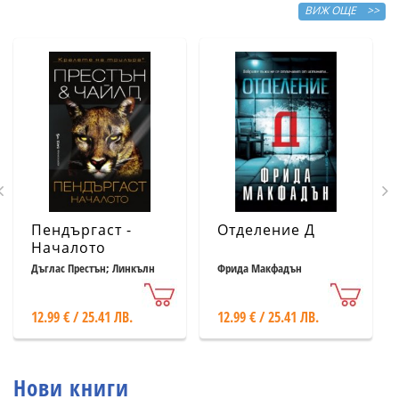
ВИЖ ОЩЕ >>
Пендъргаст -
Отделение Д
Началото
Дъглас Престън; Линкълн
Фрида Макфадън
Чайлд
12.99 € / 25.41 ЛВ.
12.99 € / 25.41 ЛВ.
Нови книги