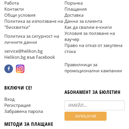
Работа
Поръчка
Контакти
Плащания
Общи условия
Доставка
Политика за използване на
Данни за клиента
"бисквитки"
Как да свалим е-книги
Условия за ползване на
Политика за сигурност на
ваучер
личните данни
Право на отказ от закупена
service@helikon.bg
стока
Helikon.bg във Facebook
Правилници за
промоционални кампании
ВКЛЮЧИ СЕ!
АБОНАМЕНТ ЗА БЮЛЕТИН
Вход
Регистрация
Забравена парола
МЕТОДИ ЗА ПЛАЩАНЕ