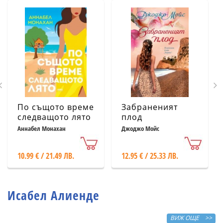
По същото време
Забраненият
следващото лято
плод
Аннабел Монахан
Джоджо Мойс
10.99 € / 21.49 ЛВ.
12.95 € / 25.33 ЛВ.
Исабел Алиенде
ВИЖ ОЩЕ >>