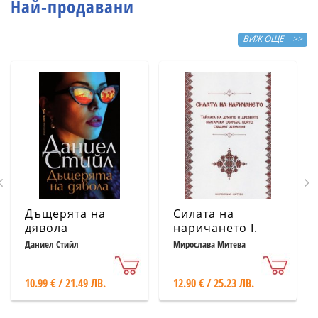
Най-продавани
ВИЖ ОЩЕ >>
Дъщерята на
Силата на
дявола
наричането І.
Тайната на
Даниел Стийл
Мирослава Митева
думите и
древните
10.99 € / 21.49 ЛВ.
12.90 € / 25.23 ЛВ.
български
обичаи, които
сбъдват желания