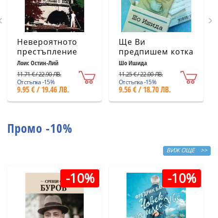
Невероятното
Ще Ви
престъпление
предпишем котка
Лоис Остин-Лий
Шо Ишида
11.71 € / 22.90 ЛВ.
11.25 € / 22.00 ЛВ.
Отстъпка -15%
Отстъпка -15%
9.95 € / 19.46 ЛВ.
9.56 € / 18.70 ЛВ.
Промо -10%
ВИЖ ОЩЕ >>
-10%
-10%