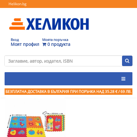
Helikon.bg
Вход
Моята поръчка
Моят профил
0 продукта
БЕЗПЛАТНА ДОСТАВКА В БЪЛГАРИЯ ПРИ ПОРЪЧКА
НАД 35.28 € / 69 ЛВ.