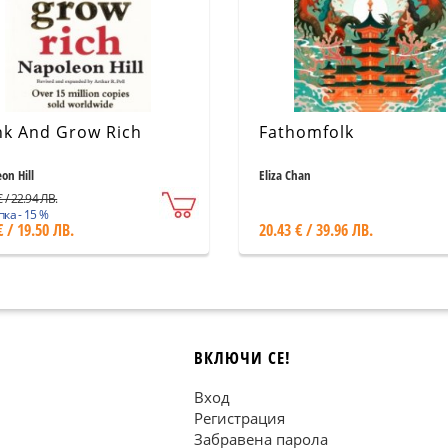
nk And Grow Rich
Fathomfolk
on Hill
Eliza Chan
 / 22.94 ЛВ.
ка - 15 %
€ / 19.50 ЛВ.
20.43 € / 39.96 ЛВ.
ВКЛЮЧИ СЕ!
Вход
Регистрация
Забравена парола