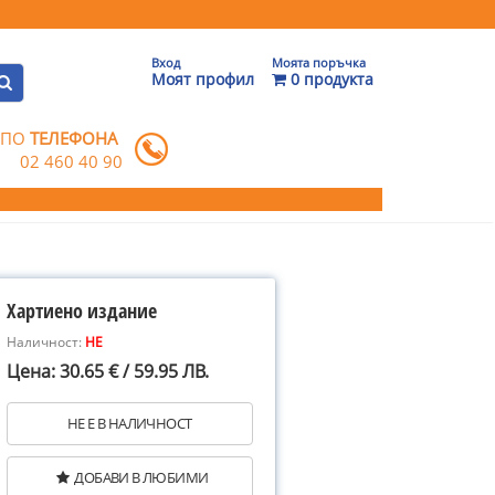
Вход
Моята поръчка
Моят профил
0 продукта
 ПО
ТЕЛЕФОНА
02 460 40 90
Хартиено издание
Наличност:
НЕ
Цена: 30.65 € / 59.95 ЛВ.
НЕ Е В НАЛИЧНОСТ
ДОБАВИ В ЛЮБИМИ