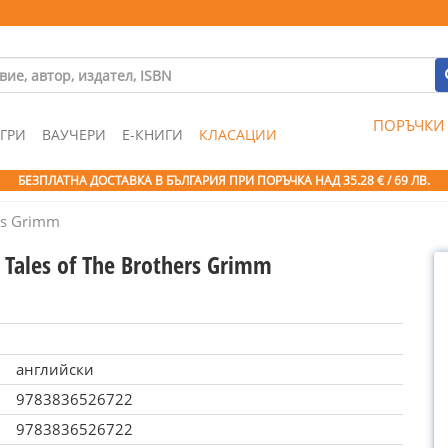
ПОРЪЧКИ
ГРИ
ВАУЧЕРИ
Е-КНИГИ
КЛАСАЦИИ
БЕЗПЛАТНА ДОСТАВКА В БЪЛГАРИЯ ПРИ ПОРЪЧКА
НАД 35.28 € / 69 ЛВ.
ers Grimm
y Tales of The Brothers Grimm
английски
9783836526722
9783836526722