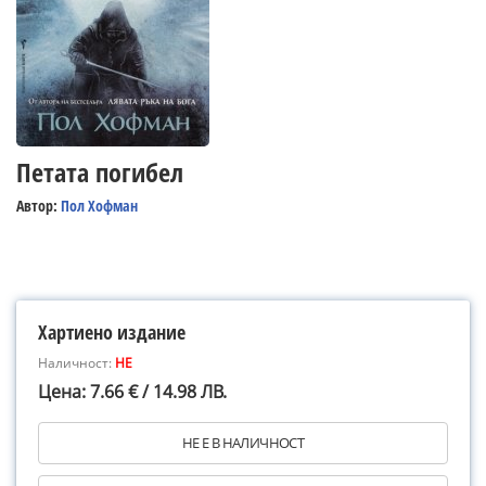
Петата погибел
Автор:
Пол Хофман
Хартиено издание
Наличност:
НЕ
Цена: 7.66 € / 14.98 ЛВ.
НЕ Е В НАЛИЧНОСТ