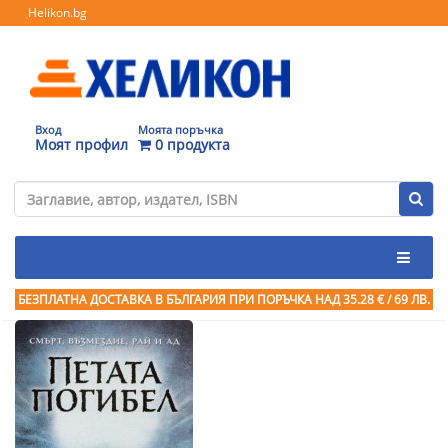
Helikon.bg
Вход
Моята поръчка
Моят профил
0 продукта
БЕЗПЛАТНА ДОСТАВКА В БЪЛГАРИЯ ПРИ ПОРЪЧКА
НАД 35.28 € / 69 ЛВ.