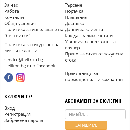
За нас
Търсене
Работа
Поръчка
Контакти
Плащания
Общи условия
Доставка
Политика за използване на
Данни за клиента
"бисквитки"
Как да свалим е-книги
Условия за ползване на
Политика за сигурност на
ваучер
личните данни
Право на отказ от закупена
service@helikon.bg
стока
Helikon.bg във Facebook
Правилници за
промоционални кампании
ВКЛЮЧИ СЕ!
АБОНАМЕНТ ЗА БЮЛЕТИН
Вход
Регистрация
Забравена парола