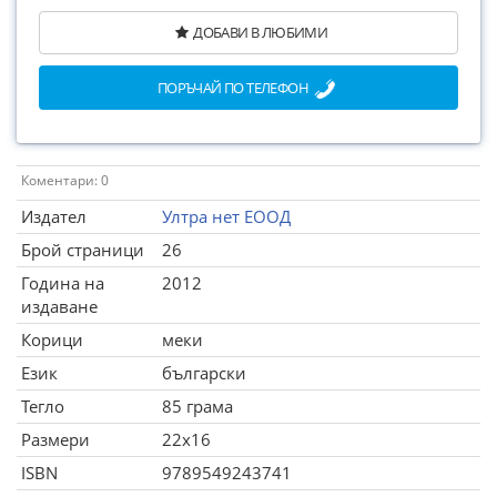
ДОБАВИ В ЛЮБИМИ
ПОРЪЧАЙ ПО ТЕЛЕФОН
Коментари: 0
Издател
Ултра нет ЕООД
Брой страници
26
Година на
2012
издаване
Корици
меки
Език
български
Тегло
85 грама
Размери
22x16
ISBN
9789549243741