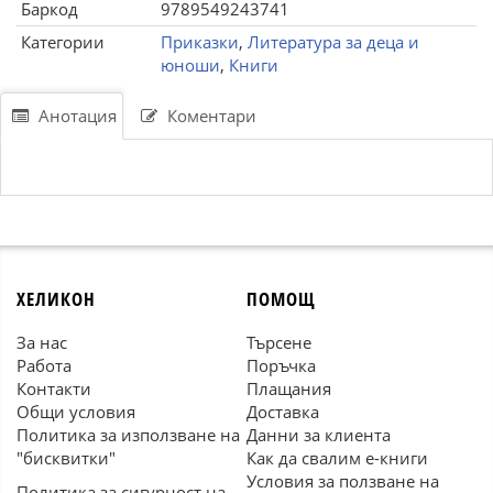
Баркод
9789549243741
Категории
Приказки
,
Литература за деца и
юноши
,
Книги
Анотация
Коментари
ХЕЛИКОН
ПОМОЩ
За нас
Търсене
Работа
Поръчка
Контакти
Плащания
Общи условия
Доставка
Политика за използване на
Данни за клиента
"бисквитки"
Как да свалим е-книги
Условия за ползване на
Политика за сигурност на