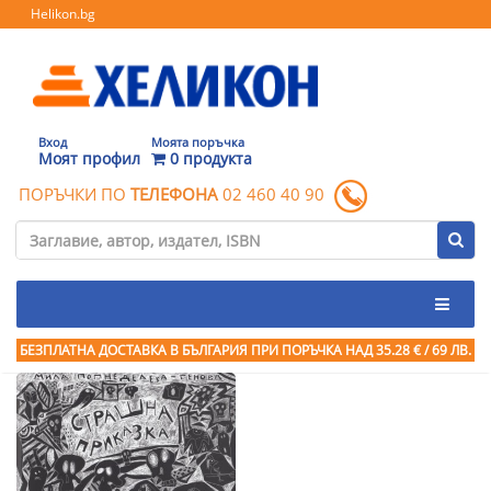
Helikon.bg
Вход
Моята поръчка
Моят профил
0 продукта
ПОРЪЧКИ ПО
ТЕЛЕФОНА
02 460 40 90
БЕЗПЛАТНА ДОСТАВКА В БЪЛГАРИЯ ПРИ ПОРЪЧКА
НАД 35.28 € / 69 ЛВ.