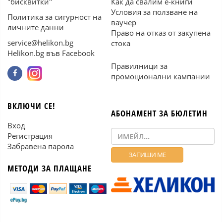
"бисквитки"
Как да свалим е-книги
Условия за ползване на
Политика за сигурност на
ваучер
личните данни
Право на отказ от закупена
service@helikon.bg
стока
Helikon.bg във Facebook
Правилници за
промоционални кампании
ВКЛЮЧИ СЕ!
АБОНАМЕНТ ЗА БЮЛЕТИН
Вход
Регистрация
Забравена парола
МЕТОДИ ЗА ПЛАЩАНЕ