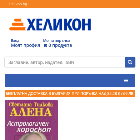
Helikon.bg
Вход
Моята поръчка
Моят профил
0 продукта
БЕЗПЛАТНА ДОСТАВКА В БЪЛГАРИЯ ПРИ ПОРЪЧКА
НАД 35.28 € / 69 ЛВ.