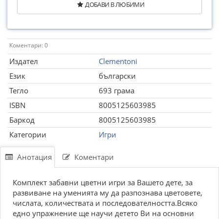
ДОБАВИ В ЛЮБИМИ
Коментари: 0
Издател
Clementoni
Език
български
Тегло
693 грама
ISBN
8005125603985
Баркод
8005125603985
Категории
Игри
Анотация
Коментари
Комплект забавни цветни игри за Вашето дете, за
развиване на уменията му да разпознава цветовете,
числата, количествата и последователността.Всяко
едно упражнение ще научи детето Ви на основни