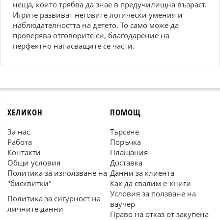
неща, които трябва да знае в предучилищна възраст.
Игрите развиват неговите логически умения и
наблюдателността на детето. То само може да
проверява отговорите си, благодарение на
перфектно напасващите се части.
ХЕЛИКОН
ПОМОЩ
За нас
Търсене
Работа
Поръчка
Контакти
Плащания
Общи условия
Доставка
Политика за използване на
Данни за клиента
"бисквитки"
Как да свалим е-книги
Условия за ползване на
Политика за сигурност на
ваучер
личните данни
Право на отказ от закупена