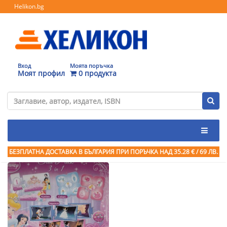
Helikon.bg
Вход
Моята поръчка
Моят профил
0 продукта
БЕЗПЛАТНА ДОСТАВКА В БЪЛГАРИЯ ПРИ ПОРЪЧКА
НАД 35.28 € / 69 ЛВ.