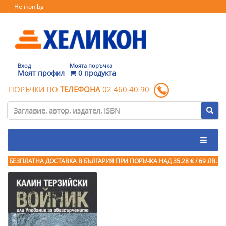
Helikon.bg
Вход
Моята поръчка
Моят профил
0 продукта
ПОРЪЧКИ ПО
ТЕЛЕФОНА
02 460 40 90
БЕЗПЛАТНА ДОСТАВКА В БЪЛГАРИЯ ПРИ ПОРЪЧКА
НАД 35.28 € / 69 ЛВ.