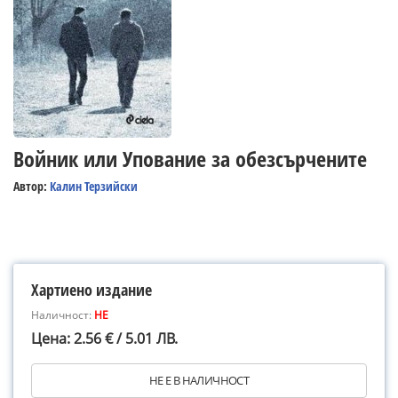
Войник или Упование за обезсърчените
Автор:
Калин Терзийски
Хартиено издание
Наличност:
НЕ
Цена: 2.56 € / 5.01 ЛВ.
НЕ Е В НАЛИЧНОСТ