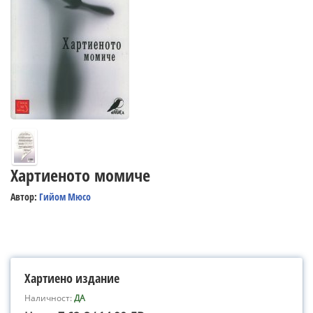
Хартиеното момиче
Автор:
Гийом Мюсо
Хартиено издание
Наличност:
ДА