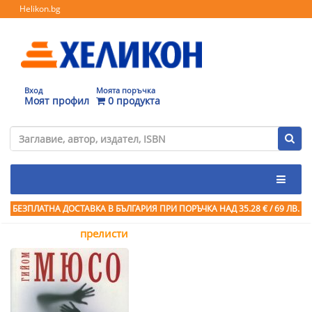
Helikon.bg
Вход
Моята поръчка
Моят профил
0 продукта
БЕЗПЛАТНА ДОСТАВКА В БЪЛГАРИЯ ПРИ ПОРЪЧКА
НАД 35.28 € / 69 ЛВ.
прелисти