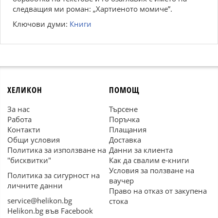
следващия ми роман: „Хартиеното момиче”.
Ключови думи:
Книги
ХЕЛИКОН
ПОМОЩ
За нас
Търсене
Работа
Поръчка
Контакти
Плащания
Общи условия
Доставка
Политика за използване на
Данни за клиента
"бисквитки"
Как да свалим е-книги
Условия за ползване на
Политика за сигурност на
ваучер
личните данни
Право на отказ от закупена
service@helikon.bg
стока
Helikon.bg във Facebook