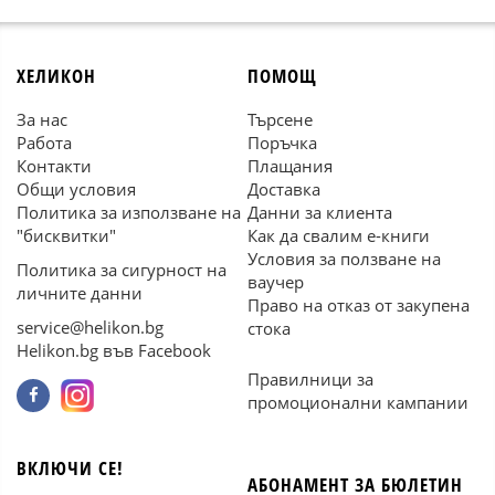
ХЕЛИКОН
ПОМОЩ
За нас
Търсене
Работа
Поръчка
Контакти
Плащания
Общи условия
Доставка
Политика за използване на
Данни за клиента
"бисквитки"
Как да свалим е-книги
Условия за ползване на
Политика за сигурност на
ваучер
личните данни
Право на отказ от закупена
service@helikon.bg
стока
Helikon.bg във Facebook
Правилници за
промоционални кампании
ВКЛЮЧИ СЕ!
АБОНАМЕНТ ЗА БЮЛЕТИН