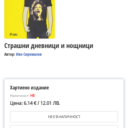
Страшни дневници и нощници
Автор:
Иво Сиромахов
Хартиено издание
Наличност:
НЕ
Цена: 6.14 € / 12.01 ЛВ.
НЕ Е В НАЛИЧНОСТ