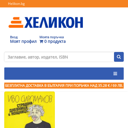
Helikon.bg
Вход
Моята поръчка
Моят профил
0 продукта
БЕЗПЛАТНА ДОСТАВКА В БЪЛГАРИЯ ПРИ ПОРЪЧКА
НАД 35.28 € / 69 ЛВ.