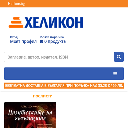
Helikon.bg
Вход
Моята поръчка
Моят профил
0 продукта
БЕЗПЛАТНА ДОСТАВКА В БЪЛГАРИЯ ПРИ ПОРЪЧКА
НАД 35.28 € / 69 ЛВ.
прелисти