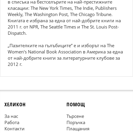
в списъка на бестселърите на най-престижните
класации: The New York Times, The Indie, Publishers
Weekly, The Washington Post, The Chicago Tribune.
Книгата е избрана за една от най-добрите книги на
2011 г. от NPR, The Seattle Times и The St. Louis Post-
Dispatch.
„Пазителките на гълъбиците” е и изборът на The
Women's National Book Association в Америка за една
от най-добрите книги за литературните клубове за
2012 г.
ХЕЛИКОН
ПОМОЩ
За нас
Търсене
Работа
Поръчка
Контакти
Плащания