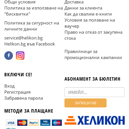
Общи условия
Доставка
Политика за използване на
Данни за клиента
"бисквитки"
Как да свалим е-книги
Условия за ползване на
Политика за сигурност на
ваучер
личните данни
Право на отказ от закупена
service@helikon.bg
стока
Helikon.bg във Facebook
Правилници за
промоционални кампании
ВКЛЮЧИ СЕ!
АБОНАМЕНТ ЗА БЮЛЕТИН
Вход
Регистрация
Забравена парола
МЕТОДИ ЗА ПЛАЩАНЕ