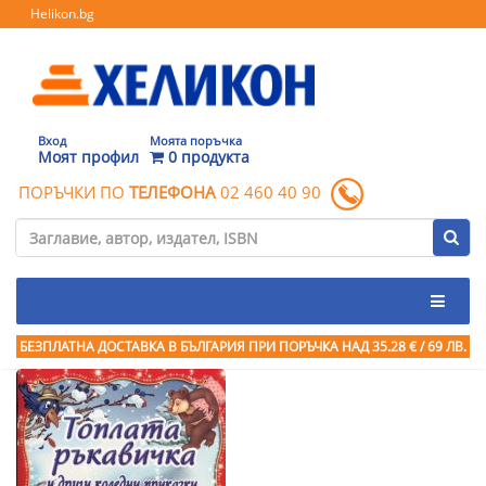
Helikon.bg
Вход
Моята поръчка
Моят профил
0 продукта
ПОРЪЧКИ ПО
ТЕЛЕФОНА
02 460 40 90
БЕЗПЛАТНА ДОСТАВКА В БЪЛГАРИЯ ПРИ ПОРЪЧКА
НАД 35.28 € / 69 ЛВ.