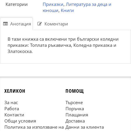
Категории
Приказки
,
Литература за деца и
юноши
,
Книги
Анотация
Коментари
В тази книжка са включени три български коледни
приказки: Топлата ръкавичка, Коледна приказка и
Златокоска.
ХЕЛИКОН
ПОМОЩ
За нас
Търсене
Работа
Поръчка
Контакти
Плащания
Общи условия
Доставка
Политика за използване на
Данни за клиента