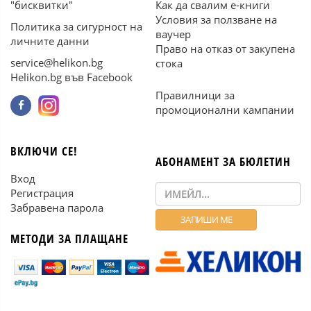
"бисквитки"
Как да свалим е-книги
Условия за ползване на
Политика за сигурност на
ваучер
личните данни
Право на отказ от закупена
service@helikon.bg
стока
Helikon.bg във Facebook
Правилници за
промоционални кампании
ВКЛЮЧИ СЕ!
АБОНАМЕНТ ЗА БЮЛЕТИН
Вход
Регистрация
Забравена парола
МЕТОДИ ЗА ПЛАЩАНЕ