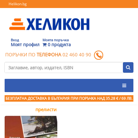
Helikon.bg
Вход
Моята поръчка
Моят профил
0 продукта
ПОРЪЧКИ ПО
ТЕЛЕФОНА
02 460 40 90
БЕЗПЛАТНА ДОСТАВКА В БЪЛГАРИЯ ПРИ ПОРЪЧКА
НАД 35.28 € / 69 ЛВ.
прелисти