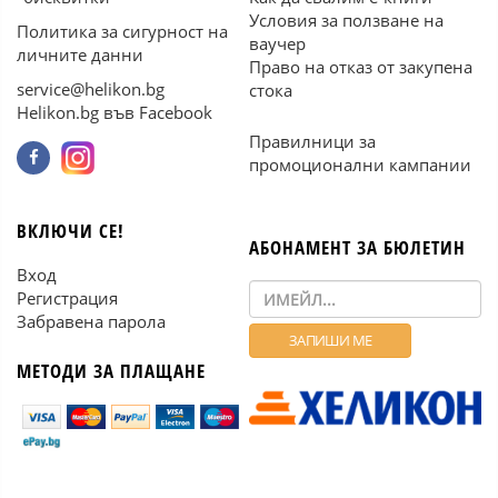
Условия за ползване на
Политика за сигурност на
ваучер
личните данни
Право на отказ от закупена
service@helikon.bg
стока
Helikon.bg във Facebook
Правилници за
промоционални кампании
ВКЛЮЧИ СЕ!
АБОНАМЕНТ ЗА БЮЛЕТИН
Вход
Регистрация
Забравена парола
МЕТОДИ ЗА ПЛАЩАНЕ