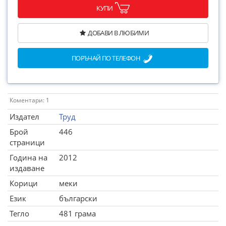
КУПИ
ДОБАВИ В ЛЮБИМИ
ПОРЪЧАЙ ПО ТЕЛЕФОН
Коментари: 1
Издател
Труд
Брой
446
страници
Година на
2012
издаване
Корици
меки
Език
български
Тегло
481 грама