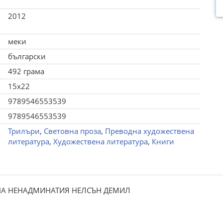
2012
меки
български
492 грама
15x22
9789546553539
9789546553539
Трилъри
,
Световна проза
,
Преводна художествена
литература
,
Художествена литература
,
Книги
НА НЕНАДМИНАТИЯ НЕЛСЪН ДЕМИЛ