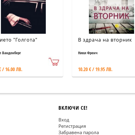
ието "Голгота"
В здрача на вторник
 Ванденберг
Ники Френч
€ / 16.00 ЛВ.
10.20 € / 19.95 ЛВ.
ВКЛЮЧИ СЕ!
Вход
Регистрация
Забравена парола