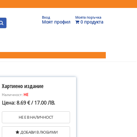
Вход
Моята поръчка
Моят профил
0 продукта
Хартиено издание
Наличност:
НЕ
Цена: 8.69 € / 17.00 ЛВ.
НЕ Е В НАЛИЧНОСТ
ДОБАВИ В ЛЮБИМИ