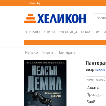
Helikon.bg
НАЧАЛО
КНИГИ
УЧЕБНИЦИ
ПОДАРЪЦИ
И
Начало
Книги
Пантерата
Пантера
Автор:
Нелсън
Коментари: 0
Издател
Преводач
Брой