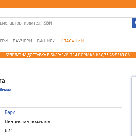
ГРИ
ВАУЧЕРИ
Е-КНИГИ
КЛАСАЦИИ
БЕЗПЛАТНА ДОСТАВКА В БЪЛГАРИЯ ПРИ ПОРЪЧКА
НАД 35.28 € / 69 ЛВ.
та
 Демил
Бард
Венцислав Божилов
624