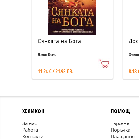
Сянката на Бога
Дос
Джон Кейс
Филип
11.24 € / 21.98 ЛВ.
8.18 
ХЕЛИКОН
ПОМОЩ
За нас
Търсене
Работа
Поръчка
Контакти
Плащания