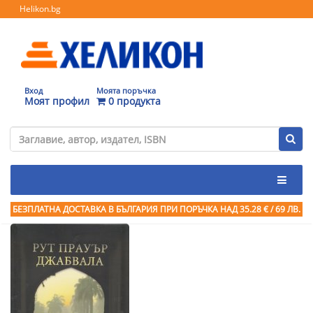
Helikon.bg
Вход
Моята поръчка
Моят профил
0 продукта
БЕЗПЛАТНА ДОСТАВКА В БЪЛГАРИЯ ПРИ ПОРЪЧКА
НАД 35.28 € / 69 ЛВ.