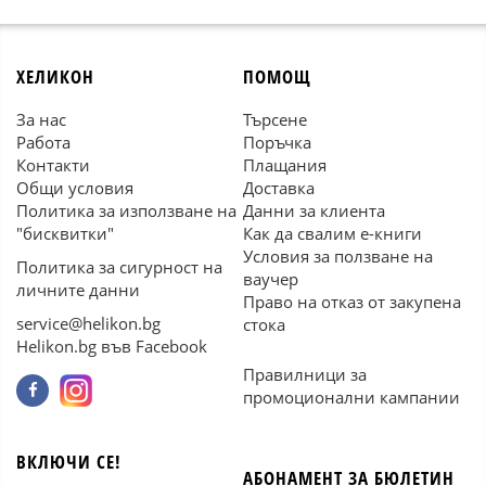
ХЕЛИКОН
ПОМОЩ
За нас
Търсене
Работа
Поръчка
Контакти
Плащания
Общи условия
Доставка
Политика за използване на
Данни за клиента
"бисквитки"
Как да свалим е-книги
Условия за ползване на
Политика за сигурност на
ваучер
личните данни
Право на отказ от закупена
service@helikon.bg
стока
Helikon.bg във Facebook
Правилници за
промоционални кампании
ВКЛЮЧИ СЕ!
АБОНАМЕНТ ЗА БЮЛЕТИН