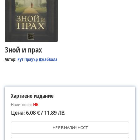
Зной и прах
Автор:
Рут Прауър Джабвала
Хартиено издание
Наличност:
НЕ
Цена: 6.08 € / 11.89 ЛВ.
НЕ Е В НАЛИЧНОСТ