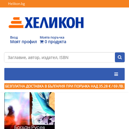
Helikon.bg
Вход
Моята поръчка
Моят профил
0 продукта
БЕЗПЛАТНА ДОСТАВКА В БЪЛГАРИЯ ПРИ ПОРЪЧКА
НАД 35.28 € / 69 ЛВ.