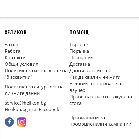
ХЕЛИКОН
ПОМОЩ
За нас
Търсене
Работа
Поръчка
Контакти
Плащания
Общи условия
Доставка
Политика за използване на
Данни за клиента
"бисквитки"
Как да свалим е-книги
Условия за ползване на
Политика за сигурност на
ваучер
личните данни
Право на отказ от закупена
service@helikon.bg
стока
Helikon.bg във Facebook
Правилници за
промоционални кампании