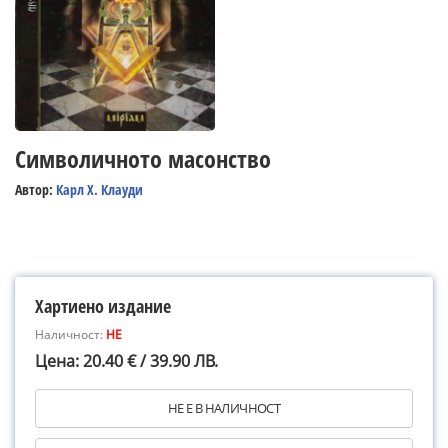
Символичното масонство
Автор:
Карл Х. Клауди
Хартиено издание
Наличност:
НЕ
Цена: 20.40 € / 39.90 ЛВ.
НЕ Е В НАЛИЧНОСТ