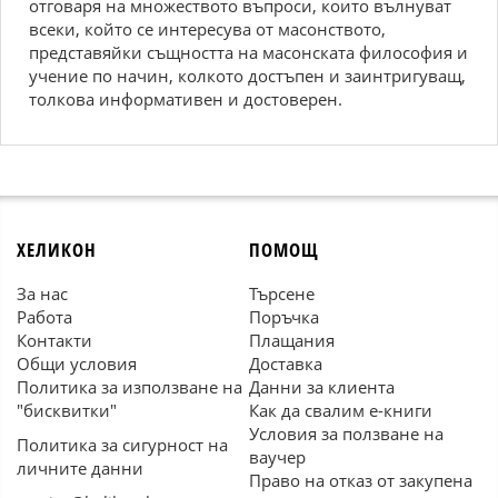
отговаря на множеството въпроси, които вълнуват
всеки, който се интересува от масонството,
представяйки същността на масонската философия и
учение по начин, колкото достъпен и заинтригуващ,
толкова информативен и достоверен.
ХЕЛИКОН
ПОМОЩ
За нас
Търсене
Работа
Поръчка
Контакти
Плащания
Общи условия
Доставка
Политика за използване на
Данни за клиента
"бисквитки"
Как да свалим е-книги
Условия за ползване на
Политика за сигурност на
ваучер
личните данни
Право на отказ от закупена