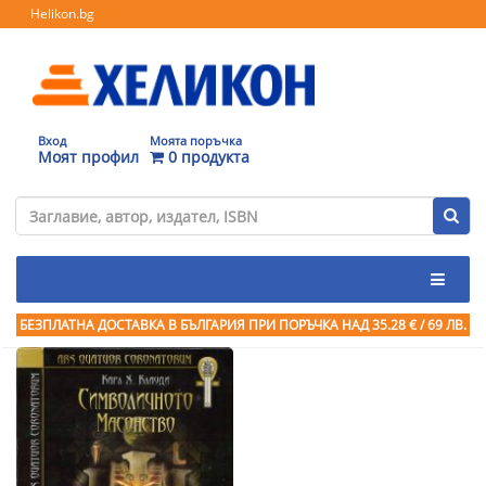
Helikon.bg
Вход
Моята поръчка
Моят профил
0 продукта
БЕЗПЛАТНА ДОСТАВКА В БЪЛГАРИЯ ПРИ ПОРЪЧКА
НАД 35.28 € / 69 ЛВ.